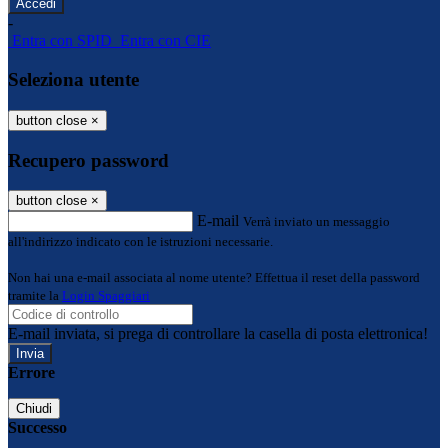
-
Entra con SPID
Entra con CIE
Seleziona utente
button close
×
Recupero password
button close
×
E-mail
Verrà inviato un messaggio
all'indirizzo indicato con le istruzioni necessarie.
Non hai una e-mail associata al nome utente? Effettua il reset della password
tramite la
Login Spaggiari
E-mail inviata, si prega di controllare la casella di posta elettronica!
Errore
Chiudi
Successo