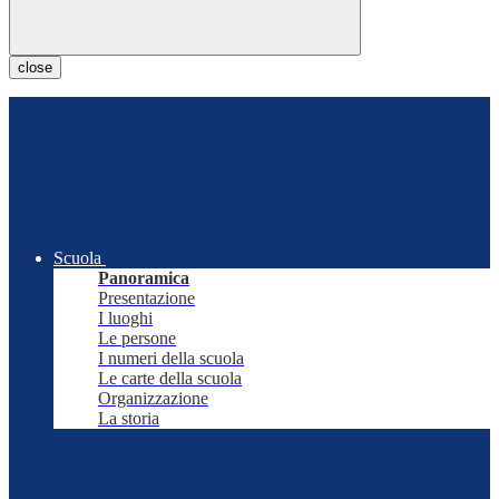
close
Scuola
Panoramica
Presentazione
I luoghi
Le persone
I numeri della scuola
Le carte della scuola
Organizzazione
La storia