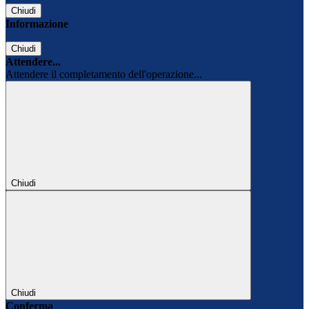
Chiudi
Informazione
Chiudi
Attendere...
Attendere il completamento dell'operazione...
Chiudi
Chiudi
Conferma