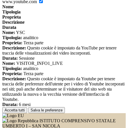
www.youtube.com
Nome
Tipologia
Proprieta
Descrizione
Durata
Nome:
YSC
Tipologia:
analitico
Proprieta:
Terza parte
Descrizione:
Questo cookie è impostato da YouTube per tenere
traccia delle visualizzazioni dei video incorporati.
Durata:
Sessione
Nome:
VISITOR_INFO1_LIVE
Tipologia:
analitico
Proprieta:
Terza parte
Descrizione:
Questo cookie è impostato da Youtube per tenere
traccia delle preferenze dell'utente per i video di Youtube incorporati
nei siti; può anche determinare se il visitatore del sito web sta
utilizzando la nuova o la vecchia versione dell'interfaccia di
Youtube.
Durata:
6 mesi
Accetta tutti
Salva le preferenze
ISTITUTO COMPRENSIVO STATALE
UMBERTO I – SAN NICOLA