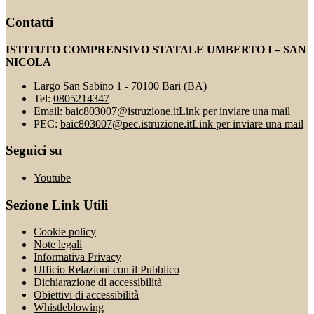
Contatti
ISTITUTO COMPRENSIVO STATALE UMBERTO I – SAN
NICOLA
Largo San Sabino 1 - 70100 Bari (BA)
Tel:
0805214347
Email:
baic803007@istruzione.it
Link per inviare una mail
PEC:
baic803007@pec.istruzione.it
Link per inviare una mail
Seguici su
Youtube
Sezione Link Utili
Cookie policy
Note legali
Informativa Privacy
Ufficio Relazioni con il Pubblico
Dichiarazione di accessibilità
Obiettivi di accessibilità
Whistleblowing