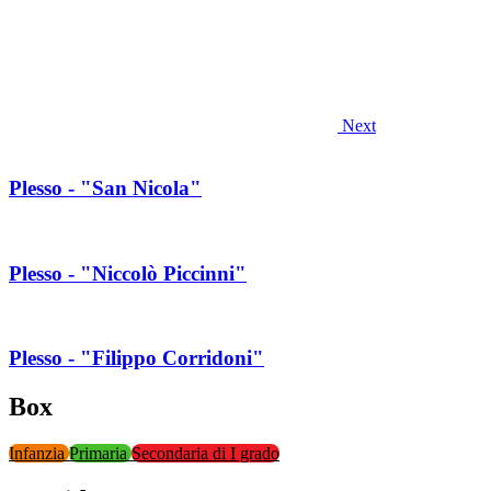
Next
Plesso - "San Nicola"
Plesso - "Niccolò Piccinni"
Plesso - "Filippo Corridoni"
Box
Infanzia
Primaria
Secondaria di I grado