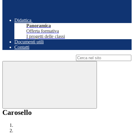
Didattica
Panoramica
Offerta formativa
I progetti delle classi
Documenti utili
Contatti
Campo di ricerca per le pagine del sito
Carosello