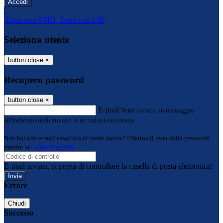
-
Entra con SPID
Entra con CIE
Seleziona utente
button close
×
Recupero password
button close
×
E-mail
Verrà inviato un messaggio
all'indirizzo indicato con le istruzioni necessarie.
Non hai una e-mail associata al nome utente? Effettua il reset della password
tramite la
Login Spaggiari
E-mail inviata, si prega di controllare la casella di posta elettronica!
Errore
Chiudi
Successo