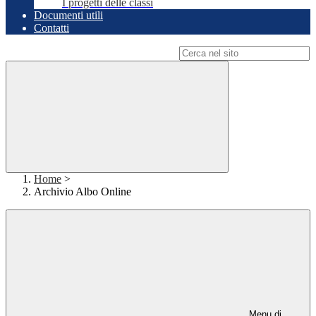
I progetti delle classi
Documenti utili
Contatti
Campo di ricerca per le pagine del sito
Home
>
Archivio Albo Online
Menu di