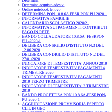
Determina
Determina acquisto adesivi
Ordine notebook lenovo
DETERMINA PON 10.8.6A FESR PON PU 2020 1
INFORMATIVA FAMIGLIE
CALENDARIO SCOLASTICO 2020/21
INFORMATIVA SUI PAGAMENTI CONTRIBUTI
PAGO IN RETE
BANDO COLLAUDATORE 10.8.6A -FESRPON-
PU -2020-1
DELIBERA CONSIGLIO D'ISTITUTO N.3 DEL
12.06.2020
DELIBERA CONDIGLIO D'ISTITUTO N.2 DEL
27/01/2020
INDICATORE DI TEMPESTIVITA' ANNUO 2019
INDICATORE TEMPESTIVITA' PAGAMENTI 4
TRIMESTRE 2020
INDICATORE TEMPESTIVITA' PAGAMENTI
2019 TERZO TRIMESTRE
INDICATORE DI TEMPESTIVITA' 2 TRIMESTRE
2019
BANDO PROGETTISA PON 10.8.6A-FESRPON-
PU-2020-1
AGGIUDICAZIONE PROVVISORIA ESPERTO
CLIL IN GEO