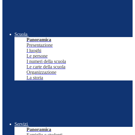
Scuola
Panoramica
Presentazione
I luoghi
Le persone
I numeri della scuola
Le carte della scuola
Organizzazione
La storia
Servizi
Panoramica
Famiglie e studenti