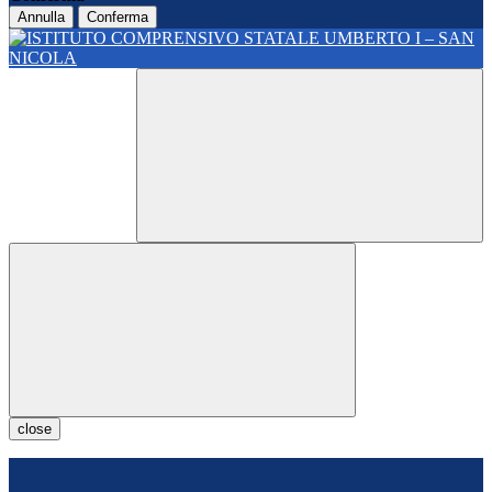
Annulla
Conferma
close