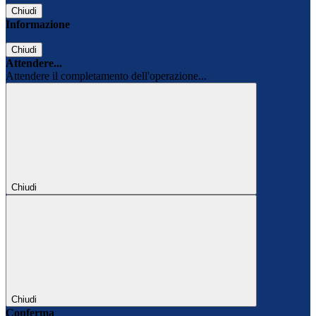
Chiudi
Informazione
Chiudi
Attendere...
Attendere il completamento dell'operazione...
Chiudi
Chiudi
Conferma