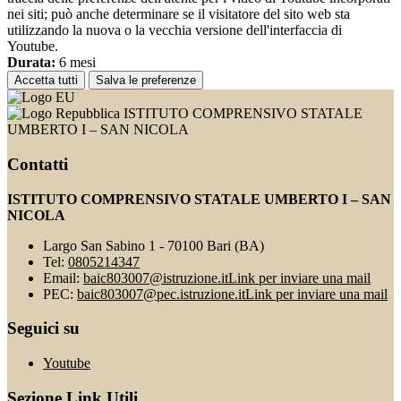
nei siti; può anche determinare se il visitatore del sito web sta
utilizzando la nuova o la vecchia versione dell'interfaccia di
Youtube.
Durata:
6 mesi
Accetta tutti
Salva le preferenze
ISTITUTO COMPRENSIVO STATALE
UMBERTO I – SAN NICOLA
Contatti
ISTITUTO COMPRENSIVO STATALE UMBERTO I – SAN
NICOLA
Largo San Sabino 1 - 70100 Bari (BA)
Tel:
0805214347
Email:
baic803007@istruzione.it
Link per inviare una mail
PEC:
baic803007@pec.istruzione.it
Link per inviare una mail
Seguici su
Youtube
Sezione Link Utili