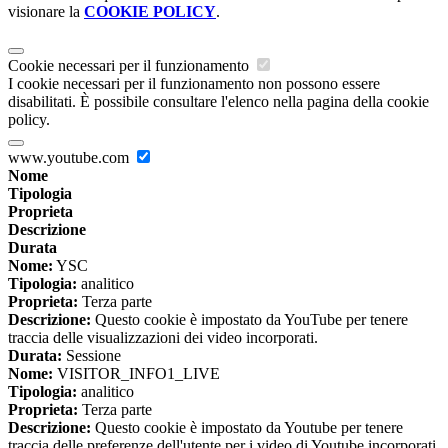
visionare la
COOKIE POLICY
.
Cookie necessari per il funzionamento
I cookie necessari per il funzionamento non possono essere
disabilitati. È possibile consultare l'elenco nella pagina della cookie
policy.
www.youtube.com
Nome
Tipologia
Proprieta
Descrizione
Durata
Nome:
YSC
Tipologia:
analitico
Proprieta:
Terza parte
Descrizione:
Questo cookie è impostato da YouTube per tenere
traccia delle visualizzazioni dei video incorporati.
Durata:
Sessione
Nome:
VISITOR_INFO1_LIVE
Tipologia:
analitico
Proprieta:
Terza parte
Descrizione:
Questo cookie è impostato da Youtube per tenere
traccia delle preferenze dell'utente per i video di Youtube incorporati