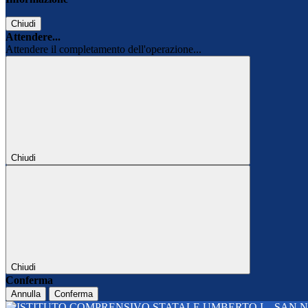
Chiudi
Attendere...
Attendere il completamento dell'operazione...
Chiudi
Chiudi
Conferma
Annulla
Conferma