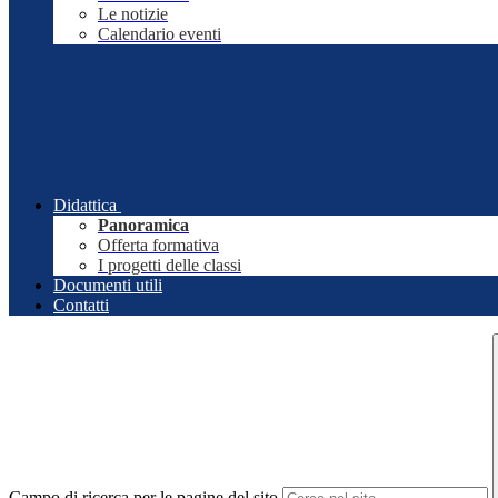
Le notizie
Calendario eventi
Didattica
Panoramica
Offerta formativa
I progetti delle classi
Documenti utili
Contatti
Campo di ricerca per le pagine del sito