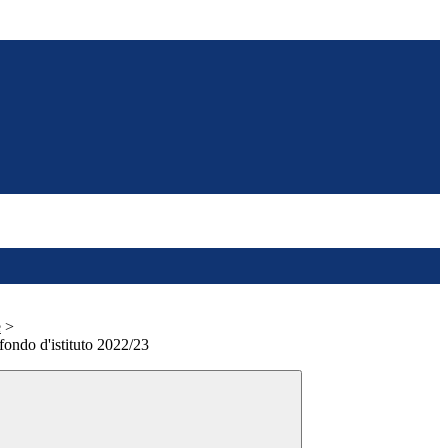
e
>
ondo d'istituto 2022/23