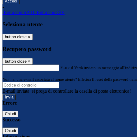
-
Entra con SPID
Entra con CIE
Seleziona utente
button close
×
Recupero password
button close
×
E-mail
Verrà inviato un messaggio all'indirizz
Non hai una e-mail associata al nome utente? Effettua il reset della password tram
E-mail inviata, si prega di controllare la casella di posta elettronica!
Errore
Chiudi
Successo
Chiudi
Informazione