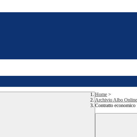
Home
>
Archivio Albo Onlin
Contratto economico f