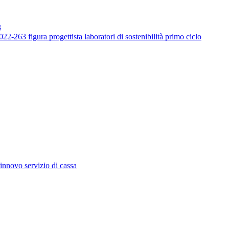
3
-263 figura progettista laboratori di sostenibilità primo ciclo
innovo servizio di cassa