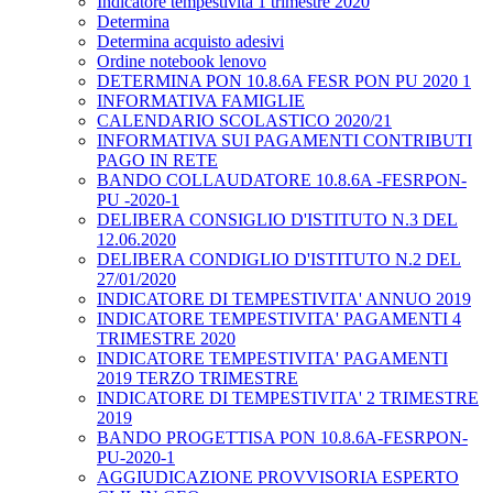
Indicatore tempestività 1 trimestre 2020
Determina
Determina acquisto adesivi
Ordine notebook lenovo
DETERMINA PON 10.8.6A FESR PON PU 2020 1
INFORMATIVA FAMIGLIE
CALENDARIO SCOLASTICO 2020/21
INFORMATIVA SUI PAGAMENTI CONTRIBUTI
PAGO IN RETE
BANDO COLLAUDATORE 10.8.6A -FESRPON-
PU -2020-1
DELIBERA CONSIGLIO D'ISTITUTO N.3 DEL
12.06.2020
DELIBERA CONDIGLIO D'ISTITUTO N.2 DEL
27/01/2020
INDICATORE DI TEMPESTIVITA' ANNUO 2019
INDICATORE TEMPESTIVITA' PAGAMENTI 4
TRIMESTRE 2020
INDICATORE TEMPESTIVITA' PAGAMENTI
2019 TERZO TRIMESTRE
INDICATORE DI TEMPESTIVITA' 2 TRIMESTRE
2019
BANDO PROGETTISA PON 10.8.6A-FESRPON-
PU-2020-1
AGGIUDICAZIONE PROVVISORIA ESPERTO