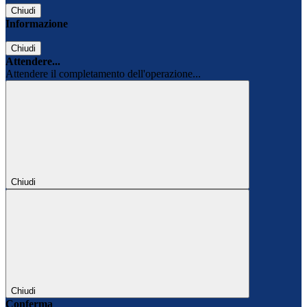
Chiudi
Informazione
Chiudi
Attendere...
Attendere il completamento dell'operazione...
Chiudi
Chiudi
Conferma