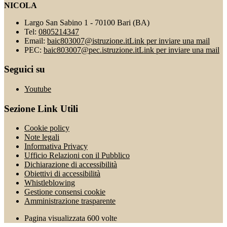
NICOLA
Largo San Sabino 1 - 70100 Bari (BA)
Tel:
0805214347
Email:
baic803007@istruzione.it
Link per inviare una mail
PEC:
baic803007@pec.istruzione.it
Link per inviare una mail
Seguici su
Youtube
Sezione Link Utili
Cookie policy
Note legali
Informativa Privacy
Ufficio Relazioni con il Pubblico
Dichiarazione di accessibilità
Obiettivi di accessibilità
Whistleblowing
Gestione consensi cookie
Amministrazione trasparente
Pagina visualizzata
600
volte