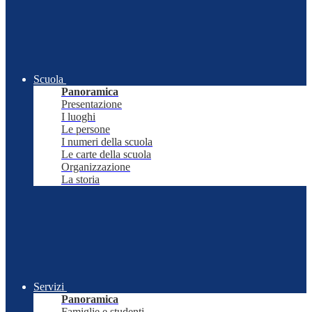
Scuola
Panoramica
Presentazione
I luoghi
Le persone
I numeri della scuola
Le carte della scuola
Organizzazione
La storia
Servizi
Panoramica
Famiglie e studenti