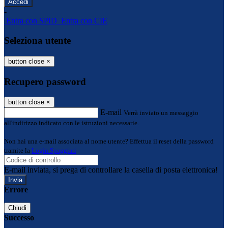
-
Entra con SPID
Entra con CIE
Seleziona utente
button close
×
Recupero password
button close
×
E-mail
Verrà inviato un messaggio
all'indirizzo indicato con le istruzioni necessarie.
Non hai una e-mail associata al nome utente? Effettua il reset della password
tramite la
Login Spaggiari
E-mail inviata, si prega di controllare la casella di posta elettronica!
Errore
Chiudi
Successo