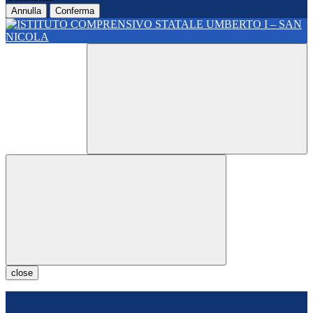
Annulla
Conferma
close