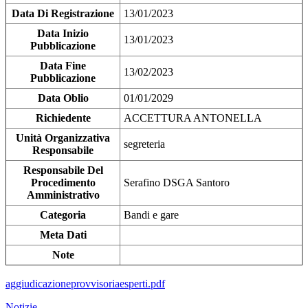
Data Di Registrazione
13/01/2023
Data Inizio
13/01/2023
Pubblicazione
Data Fine
13/02/2023
Pubblicazione
Data Oblio
01/01/2029
Richiedente
ACCETTURA ANTONELLA
Unità Organizzativa
segreteria
Responsabile
Responsabile Del
Procedimento
Serafino DSGA Santoro
Amministrativo
Categoria
Bandi e gare
Meta Dati
Note
aggiudicazioneprovvisoriaesperti.pdf
Notizie