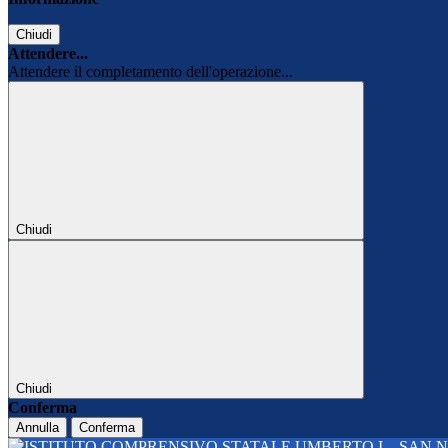
Chiudi
Attendere...
Attendere il completamento dell'operazione...
Chiudi
Chiudi
Conferma
Annulla
Conferma