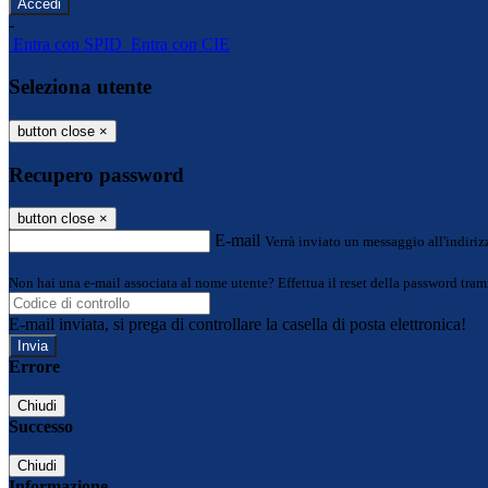
-
Entra con SPID
Entra con CIE
Seleziona utente
button close
×
Recupero password
button close
×
E-mail
Verrà inviato un messaggio all'indirizz
Non hai una e-mail associata al nome utente? Effettua il reset della password tram
E-mail inviata, si prega di controllare la casella di posta elettronica!
Errore
Chiudi
Successo
Chiudi
Informazione