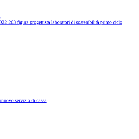
3
-263 figura progettista laboratori di sostenibilità primo ciclo
innovo servizio di cassa