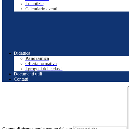
Le notizie
Calendario eventi
Didattica
Panoramica
Offerta formativa
I progetti delle classi
Documenti utili
Contatti
Campo di ricerca per le pagine del sito