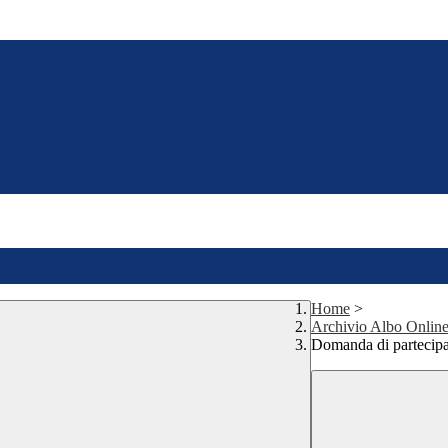
Home
>
Archivio Albo Onlin
Domanda di partecipaz