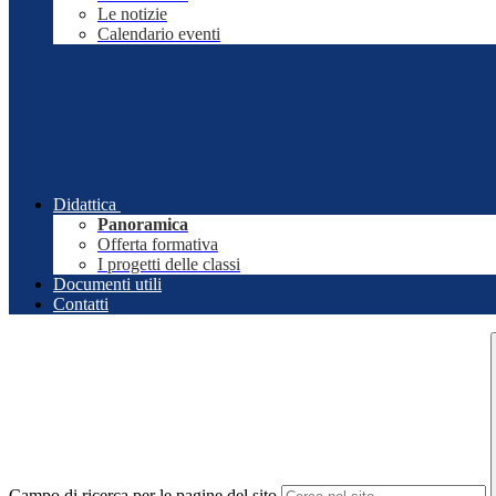
Le notizie
Calendario eventi
Didattica
Panoramica
Offerta formativa
I progetti delle classi
Documenti utili
Contatti
Campo di ricerca per le pagine del sito