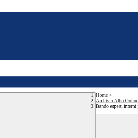
Home
>
Archivio Albo Onlin
Bando esperti interni