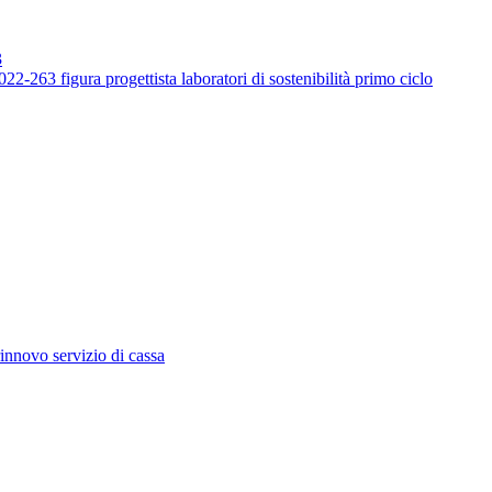
3
-263 figura progettista laboratori di sostenibilità primo ciclo
innovo servizio di cassa