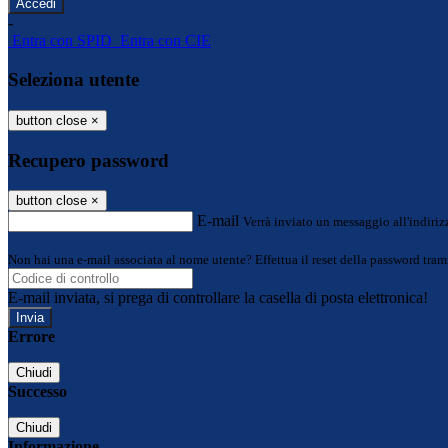
-
Entra con SPID
Entra con CIE
Seleziona utente
button close
×
Recupero password
button close
×
E-mail
Verrà inviato un messaggio all'indirizz
Non hai una e-mail associata al nome utente? Effettua il reset della password tram
E-mail inviata, si prega di controllare la casella di posta elettronica!
Errore
Chiudi
Successo
Chiudi
Informazione