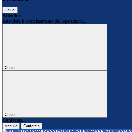
Chiudi
Attendere...
Attendere il completamento dell'operazione...
Chiudi
Chiudi
Conferma
Annulla
Conferma