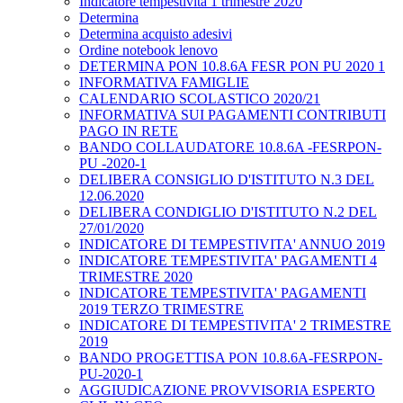
Indicatore tempestività 1 trimestre 2020
Determina
Determina acquisto adesivi
Ordine notebook lenovo
DETERMINA PON 10.8.6A FESR PON PU 2020 1
INFORMATIVA FAMIGLIE
CALENDARIO SCOLASTICO 2020/21
INFORMATIVA SUI PAGAMENTI CONTRIBUTI
PAGO IN RETE
BANDO COLLAUDATORE 10.8.6A -FESRPON-
PU -2020-1
DELIBERA CONSIGLIO D'ISTITUTO N.3 DEL
12.06.2020
DELIBERA CONDIGLIO D'ISTITUTO N.2 DEL
27/01/2020
INDICATORE DI TEMPESTIVITA' ANNUO 2019
INDICATORE TEMPESTIVITA' PAGAMENTI 4
TRIMESTRE 2020
INDICATORE TEMPESTIVITA' PAGAMENTI
2019 TERZO TRIMESTRE
INDICATORE DI TEMPESTIVITA' 2 TRIMESTRE
2019
BANDO PROGETTISA PON 10.8.6A-FESRPON-
PU-2020-1
AGGIUDICAZIONE PROVVISORIA ESPERTO