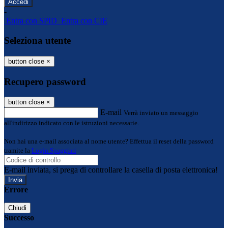
-
Entra con SPID
Entra con CIE
Seleziona utente
button close
×
Recupero password
button close
×
E-mail
Verrà inviato un messaggio
all'indirizzo indicato con le istruzioni necessarie.
Non hai una e-mail associata al nome utente? Effettua il reset della password
tramite la
Login Spaggiari
E-mail inviata, si prega di controllare la casella di posta elettronica!
Errore
Chiudi
Successo