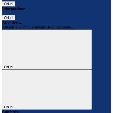
Chiudi
Informazione
Chiudi
Attendere...
Attendere il completamento dell'operazione...
Chiudi
Chiudi
Conferma