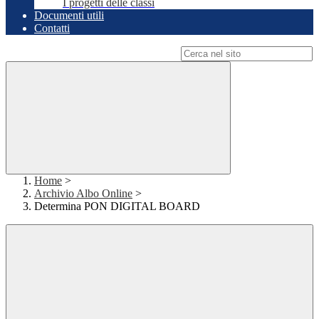
I progetti delle classi
Documenti utili
Contatti
Campo di ricerca per le pagine del sito
Home
>
Archivio Albo Online
>
Determina PON DIGITAL BOARD