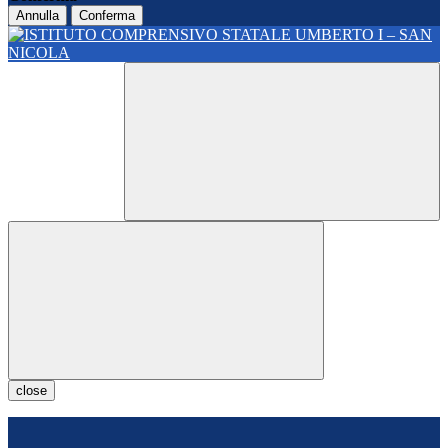
Annulla
Conferma
close