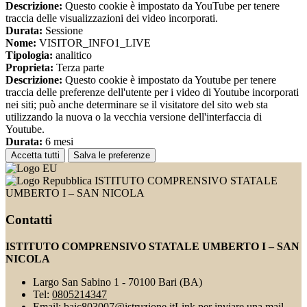
Descrizione:
Questo cookie è impostato da YouTube per tenere
traccia delle visualizzazioni dei video incorporati.
Durata:
Sessione
Nome:
VISITOR_INFO1_LIVE
Tipologia:
analitico
Proprieta:
Terza parte
Descrizione:
Questo cookie è impostato da Youtube per tenere
traccia delle preferenze dell'utente per i video di Youtube incorporati
nei siti; può anche determinare se il visitatore del sito web sta
utilizzando la nuova o la vecchia versione dell'interfaccia di
Youtube.
Durata:
6 mesi
Accetta tutti
Salva le preferenze
ISTITUTO COMPRENSIVO STATALE
UMBERTO I – SAN NICOLA
Contatti
ISTITUTO COMPRENSIVO STATALE UMBERTO I – SAN
NICOLA
Largo San Sabino 1 - 70100 Bari (BA)
Tel:
0805214347
Email:
baic803007@istruzione.it
Link per inviare una mail