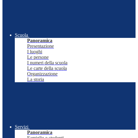
Scuola
Panoramica
Presentazione
I luoghi
Le persone
I numeri della scuola
Le carte della scuola
Organizzazione
La storia
Servizi
Panoramica
Famiglie e studenti