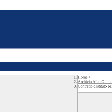
Home
>
Archivio Albo Onlin
Contratto d'istituto p