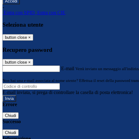
-
Entra con SPID
Entra con CIE
Seleziona utente
button close
×
Recupero password
button close
×
E-mail
Verrà inviato un messaggio all'indirizz
Non hai una e-mail associata al nome utente? Effettua il reset della password tram
E-mail inviata, si prega di controllare la casella di posta elettronica!
Errore
Chiudi
Successo
Chiudi
Informazione