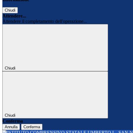
Chiudi
Attendere...
Attendere il completamento dell'operazione...
Chiudi
Chiudi
Conferma
Annulla
Conferma