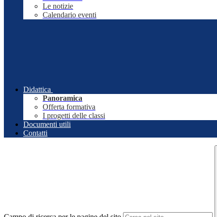
Le notizie
Calendario eventi
Didattica
Panoramica
Offerta formativa
I progetti delle classi
Documenti utili
Contatti
Campo di ricerca per le pagine del sito