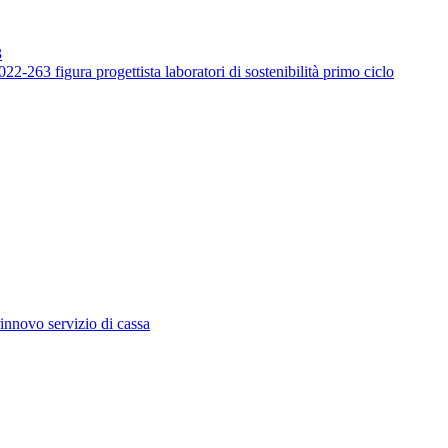
3
-263 figura progettista laboratori di sostenibilità primo ciclo
innovo servizio di cassa