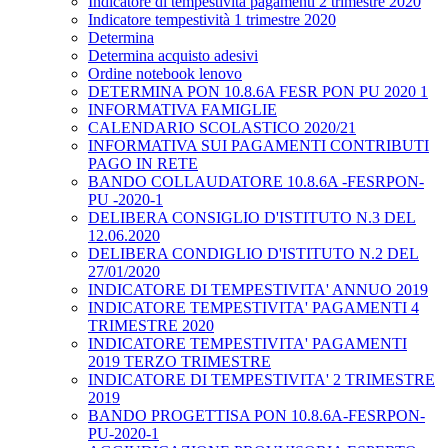
Indicatore di tempestività pagamenti 2 trimestre 2020
Indicatore tempestività 1 trimestre 2020
Determina
Determina acquisto adesivi
Ordine notebook lenovo
DETERMINA PON 10.8.6A FESR PON PU 2020 1
INFORMATIVA FAMIGLIE
CALENDARIO SCOLASTICO 2020/21
INFORMATIVA SUI PAGAMENTI CONTRIBUTI
PAGO IN RETE
BANDO COLLAUDATORE 10.8.6A -FESRPON-
PU -2020-1
DELIBERA CONSIGLIO D'ISTITUTO N.3 DEL
12.06.2020
DELIBERA CONDIGLIO D'ISTITUTO N.2 DEL
27/01/2020
INDICATORE DI TEMPESTIVITA' ANNUO 2019
INDICATORE TEMPESTIVITA' PAGAMENTI 4
TRIMESTRE 2020
INDICATORE TEMPESTIVITA' PAGAMENTI
2019 TERZO TRIMESTRE
INDICATORE DI TEMPESTIVITA' 2 TRIMESTRE
2019
BANDO PROGETTISA PON 10.8.6A-FESRPON-
PU-2020-1