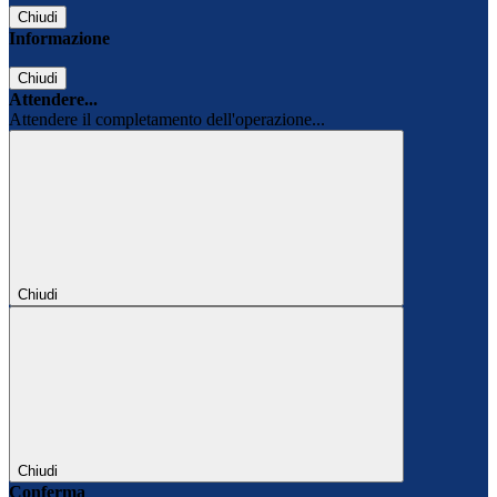
Chiudi
Informazione
Chiudi
Attendere...
Attendere il completamento dell'operazione...
Chiudi
Chiudi
Conferma