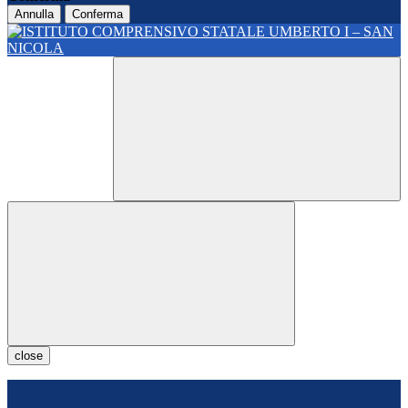
Annulla
Conferma
close