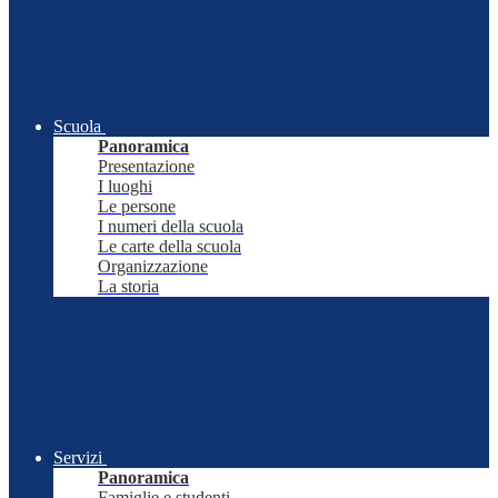
Scuola
Panoramica
Presentazione
I luoghi
Le persone
I numeri della scuola
Le carte della scuola
Organizzazione
La storia
Servizi
Panoramica
Famiglie e studenti