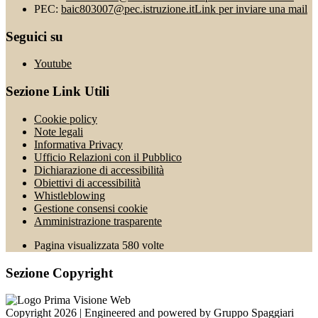
PEC:
baic803007@pec.istruzione.it
Link per inviare una mail
Seguici su
Youtube
Sezione Link Utili
Cookie policy
Note legali
Informativa Privacy
Ufficio Relazioni con il Pubblico
Dichiarazione di accessibilità
Obiettivi di accessibilità
Whistleblowing
Gestione consensi cookie
Amministrazione trasparente
Pagina visualizzata
580
volte
Sezione Copyright
Copyright 2026 | Engineered and powered by Gruppo Spaggiari