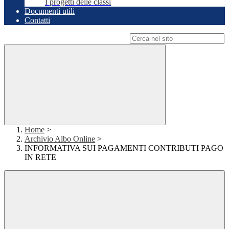
I progetti delle classi
Documenti utili
Contatti
Campo di ricerca per le pagine del sito
Home
>
Archivio Albo Online
>
INFORMATIVA SUI PAGAMENTI CONTRIBUTI PAGO
IN RETE