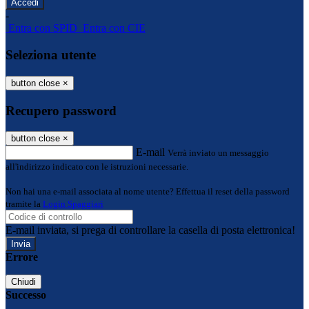
-
Entra con SPID
Entra con CIE
Seleziona utente
button close
×
Recupero password
button close
×
E-mail
Verrà inviato un messaggio
all'indirizzo indicato con le istruzioni necessarie.
Non hai una e-mail associata al nome utente? Effettua il reset della password
tramite la
Login Spaggiari
E-mail inviata, si prega di controllare la casella di posta elettronica!
Errore
Chiudi
Successo