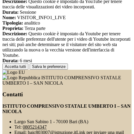
Descrizione:
Questo cookie è impostato da YouTube per tenere
traccia delle visualizzazioni dei video incorporati.
Durata:
Sessione
Nome:
VISITOR_INFO1_LIVE
Tipologia:
analitico
Proprieta:
Terza parte
Descrizione:
Questo cookie è impostato da Youtube per tenere
traccia delle preferenze dell'utente per i video di Youtube incorporati
nei siti; può anche determinare se il visitatore del sito web sta
utilizzando la nuova o la vecchia versione dell'interfaccia di
Youtube.
Durata:
6 mesi
Accetta tutti
Salva le preferenze
ISTITUTO COMPRENSIVO STATALE
UMBERTO I – SAN NICOLA
Contatti
ISTITUTO COMPRENSIVO STATALE UMBERTO I – SAN
NICOLA
Largo San Sabino 1 - 70100 Bari (BA)
Tel:
0805214347
Email:
baic803007@istruzione.it
Link per inviare una mail