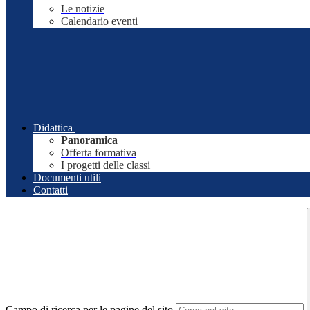
Le notizie
Calendario eventi
Didattica
Panoramica
Offerta formativa
I progetti delle classi
Documenti utili
Contatti
Campo di ricerca per le pagine del sito