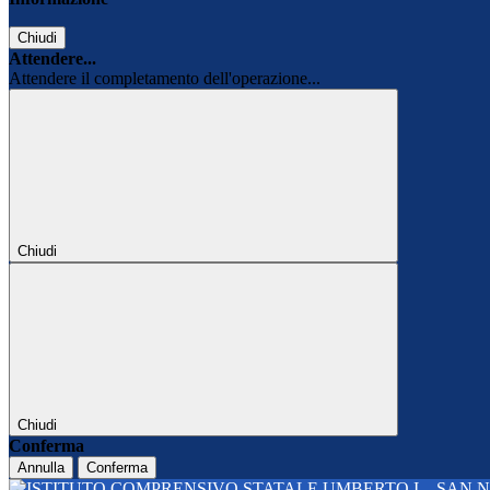
Chiudi
Attendere...
Attendere il completamento dell'operazione...
Chiudi
Chiudi
Conferma
Annulla
Conferma