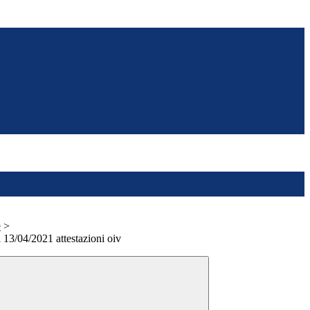
e
>
 13/04/2021 attestazioni oiv