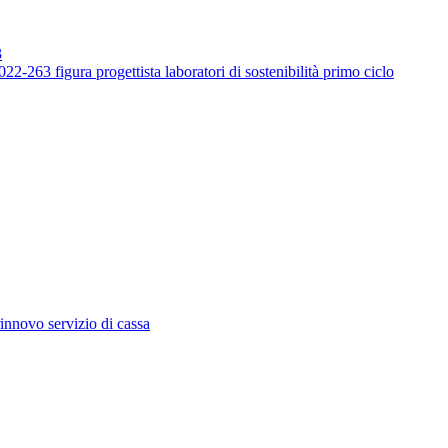
3
-263 figura progettista laboratori di sostenibilità primo ciclo
innovo servizio di cassa