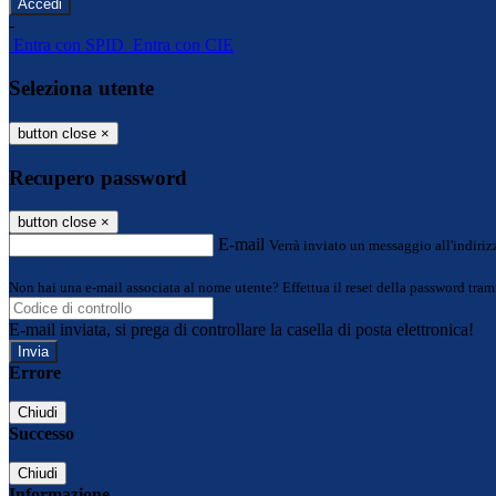
-
Entra con SPID
Entra con CIE
Seleziona utente
button close
×
Recupero password
button close
×
E-mail
Verrà inviato un messaggio all'indirizz
Non hai una e-mail associata al nome utente? Effettua il reset della password tram
E-mail inviata, si prega di controllare la casella di posta elettronica!
Errore
Chiudi
Successo
Chiudi
Informazione