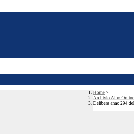
Home
>
Archivio Albo Onlin
Delibera anac 294 del