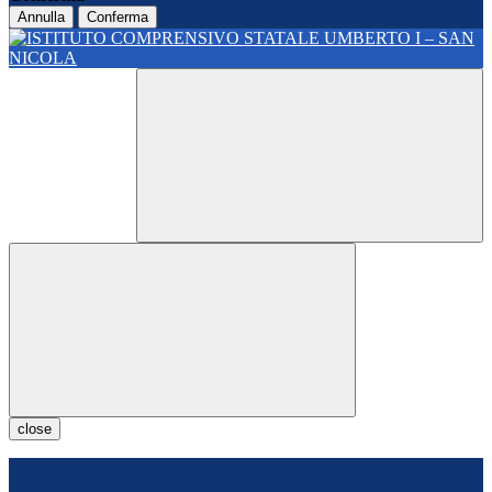
Annulla
Conferma
close