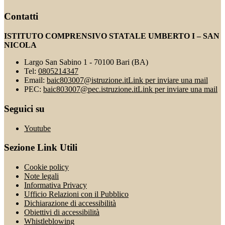
Contatti
ISTITUTO COMPRENSIVO STATALE UMBERTO I – SAN
NICOLA
Largo San Sabino 1 - 70100 Bari (BA)
Tel:
0805214347
Email:
baic803007@istruzione.it
Link per inviare una mail
PEC:
baic803007@pec.istruzione.it
Link per inviare una mail
Seguici su
Youtube
Sezione Link Utili
Cookie policy
Note legali
Informativa Privacy
Ufficio Relazioni con il Pubblico
Dichiarazione di accessibilità
Obiettivi di accessibilità
Whistleblowing