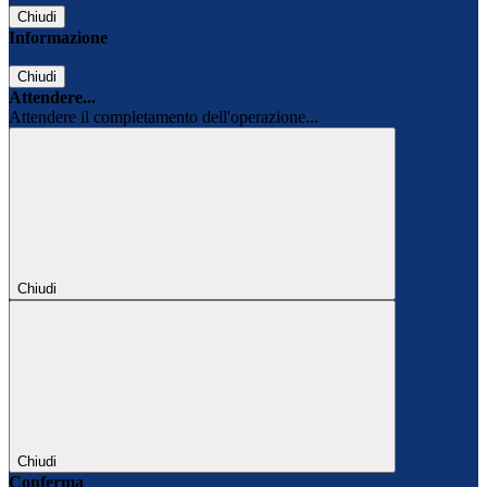
Chiudi
Informazione
Chiudi
Attendere...
Attendere il completamento dell'operazione...
Chiudi
Chiudi
Conferma