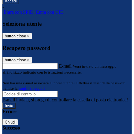
-
Entra con SPID
Entra con CIE
Seleziona utente
button close
×
Recupero password
button close
×
E-mail
Verrà inviato un messaggio
all'indirizzo indicato con le istruzioni necessarie.
Non hai una e-mail associata al nome utente? Effettua il reset della password
tramite la
Login Spaggiari
E-mail inviata, si prega di controllare la casella di posta elettronica!
Errore
Chiudi
Successo