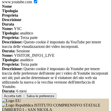
www.youtube.com
Nome
Tipologia
Proprieta
Descrizione
Durata
Nome:
YSC
Tipologia:
analitico
Proprieta:
Terza parte
Descrizione:
Questo cookie è impostato da YouTube per tenere
traccia delle visualizzazioni dei video incorporati.
Durata:
Sessione
Nome:
VISITOR_INFO1_LIVE
Tipologia:
analitico
Proprieta:
Terza parte
Descrizione:
Questo cookie è impostato da Youtube per tenere
traccia delle preferenze dell'utente per i video di Youtube incorporati
nei siti; può anche determinare se il visitatore del sito web sta
utilizzando la nuova o la vecchia versione dell'interfaccia di
Youtube.
Durata:
6 mesi
Accetta tutti
Salva le preferenze
ISTITUTO COMPRENSIVO STATALE
UMBERTO I – SAN NICOLA