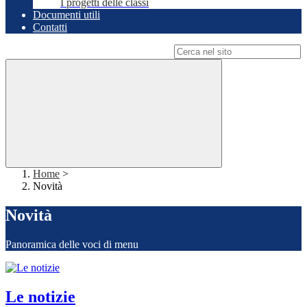
I progetti delle classi
Documenti utili
Contatti
Campo di ricerca per le pagine del sito
Home
>
Novità
Novità
Panoramica delle voci di menu
Le notizie