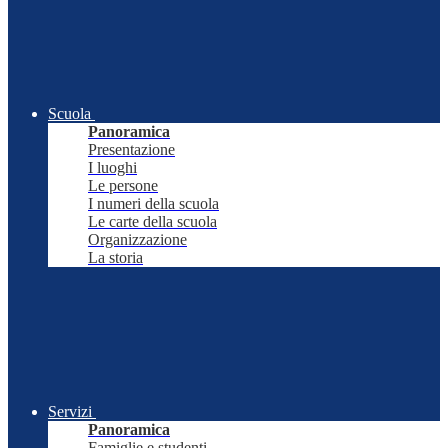
Scuola
Panoramica
Presentazione
I luoghi
Le persone
I numeri della scuola
Le carte della scuola
Organizzazione
La storia
Servizi
Panoramica
Famiglie e studenti