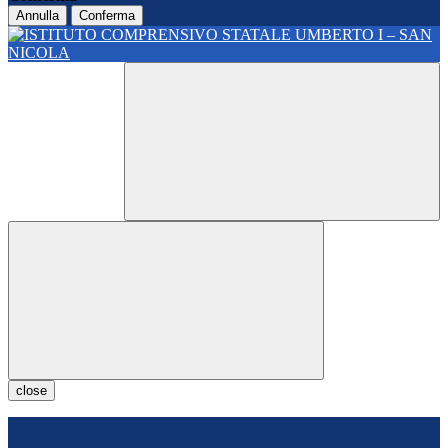
Annulla
Conferma
close