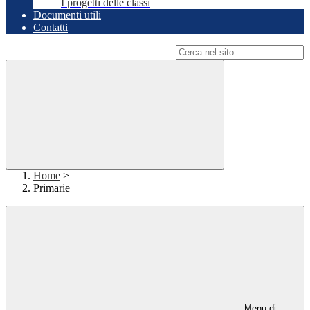
I progetti delle classi
Documenti utili
Contatti
Campo di ricerca per le pagine del sito
Home
>
Primarie
Menu di