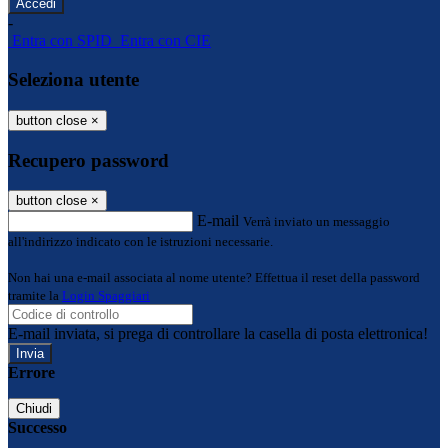
-
Entra con SPID
Entra con CIE
Seleziona utente
button close
×
Recupero password
button close
×
E-mail
Verrà inviato un messaggio
all'indirizzo indicato con le istruzioni necessarie.
Non hai una e-mail associata al nome utente? Effettua il reset della password
tramite la
Login Spaggiari
E-mail inviata, si prega di controllare la casella di posta elettronica!
Errore
Chiudi
Successo