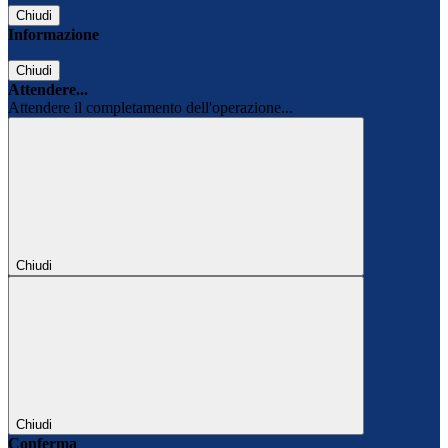
Chiudi
Informazione
Chiudi
Attendere...
Attendere il completamento dell'operazione...
Chiudi
Chiudi
Conferma