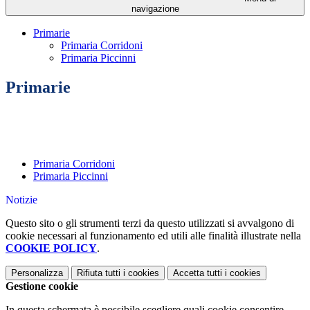
navigazione
Primarie
Primaria Corridoni
Primaria Piccinni
Primarie
Primaria Corridoni
Primaria Piccinni
Notizie
Questo sito o gli strumenti terzi da questo utilizzati si avvalgono di
cookie necessari al funzionamento ed utili alle finalità illustrate nella
COOKIE POLICY
.
Personalizza
Rifiuta tutti
i cookies
Accetta tutti
i cookies
Gestione cookie
In questa schermata è possibile scegliere quali cookie consentire.