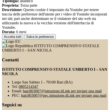
Tipologia:
analitico
Proprieta:
Terza parte
Descrizione:
Questo cookie è impostato da Youtube per tenere
traccia delle preferenze dell'utente per i video di Youtube incorporati
nei siti; può anche determinare se il visitatore del sito web sta
utilizzando la nuova o la vecchia versione dell'interfaccia di
Youtube.
Durata:
6 mesi
Accetta tutti
Salva le preferenze
ISTITUTO COMPRENSIVO STATALE
UMBERTO I – SAN NICOLA
Contatti
ISTITUTO COMPRENSIVO STATALE UMBERTO I – SAN
NICOLA
Largo San Sabino 1 - 70100 Bari (BA)
Tel:
0805214347
Email:
baic803007@istruzione.it
Link per inviare una mail
PEC:
baic803007@pec.istruzione.it
Link per inviare una mail
Seguici su