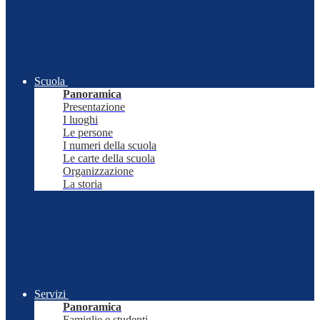
Scuola
Panoramica
Presentazione
I luoghi
Le persone
I numeri della scuola
Le carte della scuola
Organizzazione
La storia
Servizi
Panoramica
Famiglie e studenti