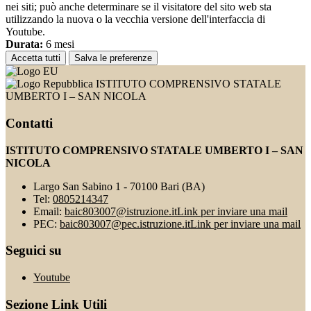
nei siti; può anche determinare se il visitatore del sito web sta
utilizzando la nuova o la vecchia versione dell'interfaccia di
Youtube.
Durata:
6 mesi
Accetta tutti
Salva le preferenze
ISTITUTO COMPRENSIVO STATALE
UMBERTO I – SAN NICOLA
Contatti
ISTITUTO COMPRENSIVO STATALE UMBERTO I – SAN
NICOLA
Largo San Sabino 1 - 70100 Bari (BA)
Tel:
0805214347
Email:
baic803007@istruzione.it
Link per inviare una mail
PEC:
baic803007@pec.istruzione.it
Link per inviare una mail
Seguici su
Youtube
Sezione Link Utili