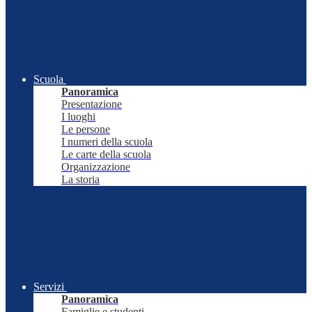
Scuola
Panoramica
Presentazione
I luoghi
Le persone
I numeri della scuola
Le carte della scuola
Organizzazione
La storia
Servizi
Panoramica
Famiglie e studenti