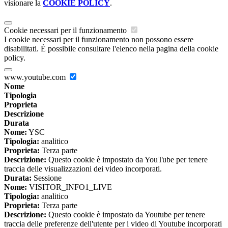
visionare la
COOKIE POLICY
.
Cookie necessari per il funzionamento
I cookie necessari per il funzionamento non possono essere
disabilitati. È possibile consultare l'elenco nella pagina della cookie
policy.
www.youtube.com
Nome
Tipologia
Proprieta
Descrizione
Durata
Nome:
YSC
Tipologia:
analitico
Proprieta:
Terza parte
Descrizione:
Questo cookie è impostato da YouTube per tenere
traccia delle visualizzazioni dei video incorporati.
Durata:
Sessione
Nome:
VISITOR_INFO1_LIVE
Tipologia:
analitico
Proprieta:
Terza parte
Descrizione:
Questo cookie è impostato da Youtube per tenere
traccia delle preferenze dell'utente per i video di Youtube incorporati