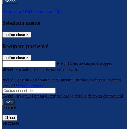
-
Entra con SPID
Entra con CIE
Seleziona utente
button close
×
Recupero password
button close
×
E-mail
Verrà inviato un messaggio
all'indirizzo indicato con le istruzioni necessarie.
Non hai una e-mail associata al nome utente? Effettua il reset della password
tramite la
Login Spaggiari
E-mail inviata, si prega di controllare la casella di posta elettronica!
Errore
Chiudi
Successo