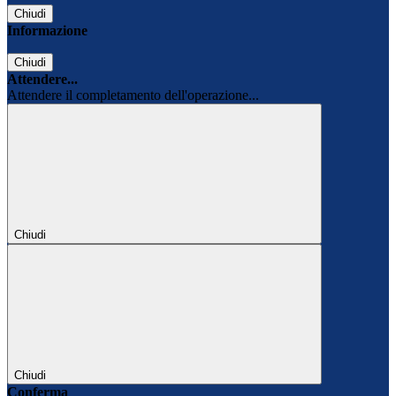
Chiudi
Informazione
Chiudi
Attendere...
Attendere il completamento dell'operazione...
Chiudi
Chiudi
Conferma