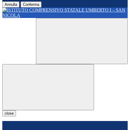
Annulla
Conferma
close