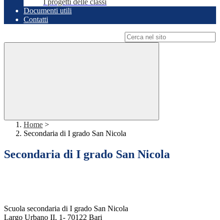
I progetti delle classi
Documenti utili
Contatti
Campo di ricerca per le pagine del sito
Home
>
Secondaria di I grado San Nicola
Secondaria di I grado San Nicola
Scuola secondaria di I grado San Nicola
Largo Urbano II, 1- 70122 Bari