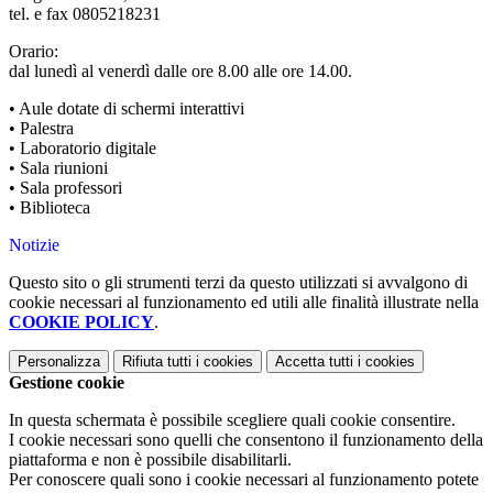
tel. e fax 0805218231
Orario:
dal lunedì al venerdì dalle ore 8.00 alle ore 14.00.
• Aule dotate di schermi interattivi
• Palestra
• Laboratorio digitale
• Sala riunioni
• Sala professori
• Biblioteca
Notizie
Questo sito o gli strumenti terzi da questo utilizzati si avvalgono di
cookie necessari al funzionamento ed utili alle finalità illustrate nella
COOKIE POLICY
.
Personalizza
Rifiuta tutti
i cookies
Accetta tutti
i cookies
Gestione cookie
In questa schermata è possibile scegliere quali cookie consentire.
I cookie necessari sono quelli che consentono il funzionamento della
piattaforma e non è possibile disabilitarli.
Per conoscere quali sono i cookie necessari al funzionamento potete