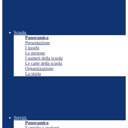
Scuola
Panoramica
Presentazione
I luoghi
Le persone
I numeri della scuola
Le carte della scuola
Organizzazione
La storia
Servizi
Panoramica
Famiglie e studenti