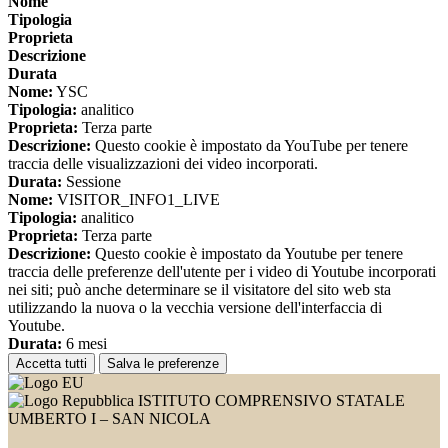
Nome
Tipologia
Proprieta
Descrizione
Durata
Nome:
YSC
Tipologia:
analitico
Proprieta:
Terza parte
Descrizione:
Questo cookie è impostato da YouTube per tenere
traccia delle visualizzazioni dei video incorporati.
Durata:
Sessione
Nome:
VISITOR_INFO1_LIVE
Tipologia:
analitico
Proprieta:
Terza parte
Descrizione:
Questo cookie è impostato da Youtube per tenere
traccia delle preferenze dell'utente per i video di Youtube incorporati
nei siti; può anche determinare se il visitatore del sito web sta
utilizzando la nuova o la vecchia versione dell'interfaccia di
Youtube.
Durata:
6 mesi
Accetta tutti
Salva le preferenze
ISTITUTO COMPRENSIVO STATALE
UMBERTO I – SAN NICOLA