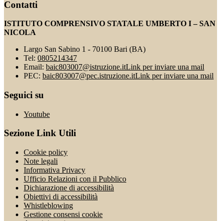
Contatti
ISTITUTO COMPRENSIVO STATALE UMBERTO I – SAN
NICOLA
Largo San Sabino 1 - 70100 Bari (BA)
Tel:
0805214347
Email:
baic803007@istruzione.it
Link per inviare una mail
PEC:
baic803007@pec.istruzione.it
Link per inviare una mail
Seguici su
Youtube
Sezione Link Utili
Cookie policy
Note legali
Informativa Privacy
Ufficio Relazioni con il Pubblico
Dichiarazione di accessibilità
Obiettivi di accessibilità
Whistleblowing
Gestione consensi cookie