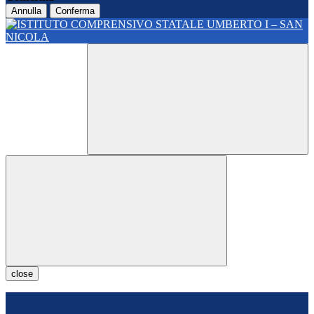
Annulla
Conferma
close