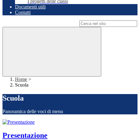
I progetti delle classi
Documenti utili
Contatti
Campo di ricerca per le pagine del sito
Home
>
Scuola
Scuola
Panoramica delle voci di menu
Presentazione