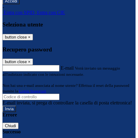
-
Entra con SPID
Entra con CIE
Seleziona utente
button close
×
Recupero password
button close
×
E-mail
Verrà inviato un messaggio
all'indirizzo indicato con le istruzioni necessarie.
Non hai una e-mail associata al nome utente? Effettua il reset della password
tramite la
Login Spaggiari
E-mail inviata, si prega di controllare la casella di posta elettronica!
Errore
Chiudi
Successo