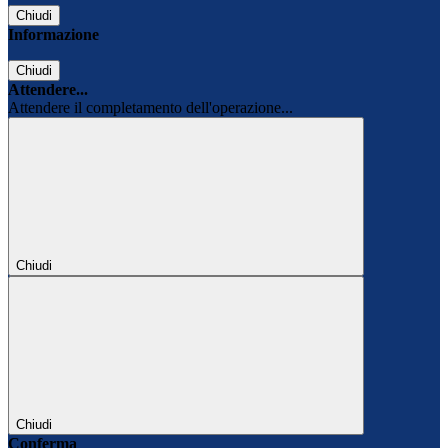
Chiudi
Informazione
Chiudi
Attendere...
Attendere il completamento dell'operazione...
Chiudi
Chiudi
Conferma