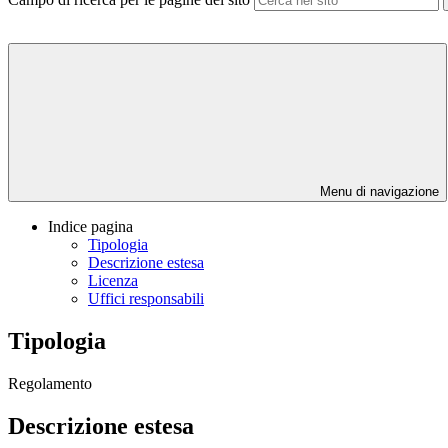
Menu di navigazione
Indice pagina
Tipologia
Descrizione estesa
Licenza
Uffici responsabili
Tipologia
Regolamento
Descrizione estesa