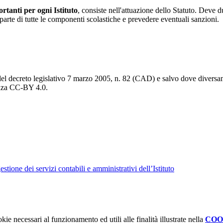
tanti per ogni Istituto
, consiste nell'attuazione dello Statuto. Deve d
da parte di tutte le componenti scolastiche e prevedere eventuali sanzioni.
del decreto legislativo 7 marzo 2005, n. 82 (CAD) e salvo dove diversamen
cenza CC-BY 4.0.
tione dei servizi contabili e amministrativi dell’Istituto
kie necessari al funzionamento ed utili alle finalità illustrate nella
COO