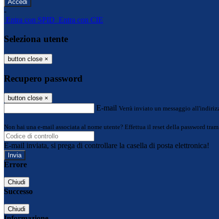
-
Entra con SPID
Entra con CIE
Seleziona utente
button close
×
Recupero password
button close
×
E-mail
Verrà inviato un messaggio all'indirizz
Non hai una e-mail associata al nome utente? Effettua il reset della password tram
E-mail inviata, si prega di controllare la casella di posta elettronica!
Errore
Chiudi
Successo
Chiudi
Informazione