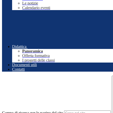
Le notizie
Calendario eventi
Didattica
Panoramica
Offerta formativa
I progetti delle classi
Documenti utili
Contatti
Campo di ricerca per le pagine del sito