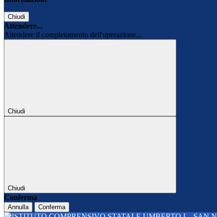
Chiudi
Attendere...
Attendere il completamento dell'operazione...
Chiudi
Chiudi
Conferma
Annulla
Conferma