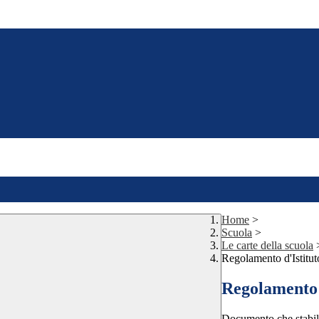
Home
>
Scuola
>
Le carte della scuola
Regolamento d'Istitut
Regolamento 
Documento che stabilisc