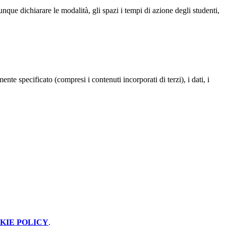
unque dichiarare le modalità, gli spazi i tempi di azione degli studenti,
te specificato (compresi i contenuti incorporati di terzi), i dati, i
KIE POLICY
.