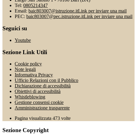
Tel:
0805214347
Email:
baic803007@istruzione.it
Link per inviare una mail
PEC:
baic803007@pec.istruzione.it
Link per inviare una mail
Seguici su
Youtube
Sezione Link Utili
Cookie policy
Note legali
Informativa Privacy
Ufficio Relazioni con il Pubblico
Dichiarazione di accessibilità
Obiettivi di accessibilità
Whistleblowing
Gestione consensi cookie
Amministrazione trasparente
Pagina visualizzata
473
volte
Sezione Copyright