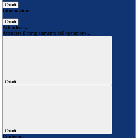
Chiudi
Informazione
Chiudi
Attendere...
Attendere il completamento dell'operazione...
Chiudi
Chiudi
Conferma