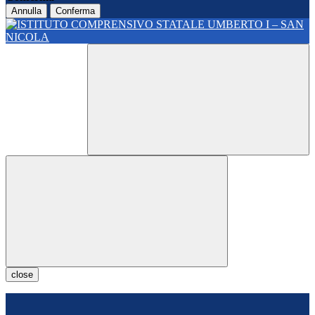
Annulla
Conferma
close