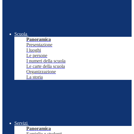
Scuola
Panoramica
Presentazione
I luoghi
Le persone
I numeri della scuola
Le carte della scuola
Organizzazione
La storia
Servizi
Panoramica
Famiglie e studenti