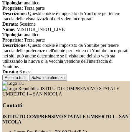
Tipologia:
analitico
Proprieta:
Terza parte
Descrizione:
Questo cookie è impostato da YouTube per tenere
traccia delle visualizzazioni dei video incorporati.
Durata:
Sessione
Nome:
VISITOR_INFO1_LIVE
Tipologia:
analitico
Proprieta:
Terza parte
Descrizione:
Questo cookie è impostato da Youtube per tenere
traccia delle preferenze dell'utente per i video di Youtube incorporati
nei siti; può anche determinare se il visitatore del sito web sta
utilizzando la nuova o la vecchia versione dell'interfaccia di
Youtube.
Durata:
6 mesi
Accetta tutti
Salva le preferenze
ISTITUTO COMPRENSIVO STATALE
UMBERTO I – SAN NICOLA
Contatti
ISTITUTO COMPRENSIVO STATALE UMBERTO I – SAN
NICOLA
Largo San Sabino 1 - 70100 Bari (BA)