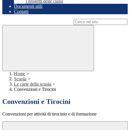
I progetti delle classi
Documenti utili
Contatti
Campo di ricerca per le pagine del sito
Home
>
Scuola
>
Le carte della scuola
>
Convenzioni e Tirocini
Convenzioni e Tirocini
Convenzioni per attività di tirocinio e di formazione