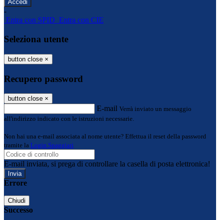
-
Entra con SPID
Entra con CIE
Seleziona utente
button close
×
Recupero password
button close
×
E-mail
Verrà inviato un messaggio
all'indirizzo indicato con le istruzioni necessarie.
Non hai una e-mail associata al nome utente? Effettua il reset della password
tramite la
Login Spaggiari
E-mail inviata, si prega di controllare la casella di posta elettronica!
Errore
Chiudi
Successo