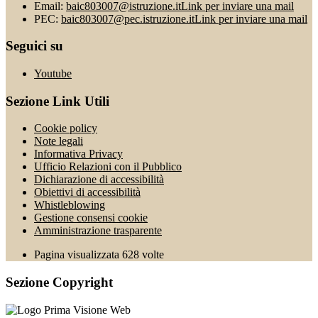
Email:
baic803007@istruzione.it
Link per inviare una mail
PEC:
baic803007@pec.istruzione.it
Link per inviare una mail
Seguici su
Youtube
Sezione Link Utili
Cookie policy
Note legali
Informativa Privacy
Ufficio Relazioni con il Pubblico
Dichiarazione di accessibilità
Obiettivi di accessibilità
Whistleblowing
Gestione consensi cookie
Amministrazione trasparente
Pagina visualizzata
628
volte
Sezione Copyright