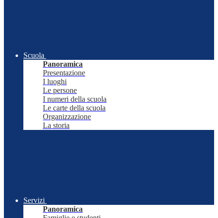
Scuola
Panoramica
Presentazione
I luoghi
Le persone
I numeri della scuola
Le carte della scuola
Organizzazione
La storia
Servizi
Panoramica
Famiglie e studenti