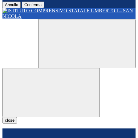
Annulla
Conferma
close