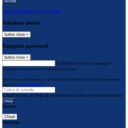
-
Entra con SPID
Entra con CIE
Seleziona utente
button close
×
Recupero password
button close
×
E-mail
Verrà inviato un messaggio
all'indirizzo indicato con le istruzioni necessarie.
Non hai una e-mail associata al nome utente? Effettua il reset della password
tramite la
Login Spaggiari
E-mail inviata, si prega di controllare la casella di posta elettronica!
Errore
Chiudi
Successo