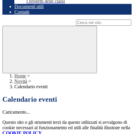
I progetti delle classi
Documenti utili
Contatti
Campo di ricerca per le pagine del sito
Home
>
Novità
>
Calendario eventi
Calendario eventi
Caricamento...
Questo sito o gli strumenti terzi da questo utilizzati si avvalgono di
cookie necessari al funzionamento ed utili alle finalità illustrate nella
COOKIE POLICY
.