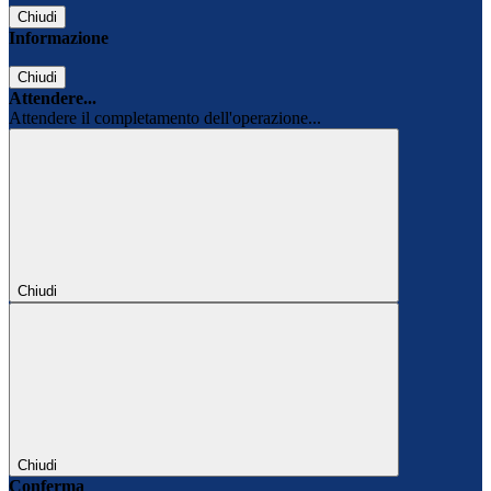
Chiudi
Informazione
Chiudi
Attendere...
Attendere il completamento dell'operazione...
Chiudi
Chiudi
Conferma