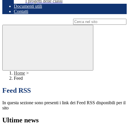
I progetti delle classi
Documenti utili
Contatti
Campo di ricerca per le pagine del sito
Home
>
Feed
Feed RSS
In questa sezione sono presenti i link dei Feed RSS disponibili per il
sito
Ultime news