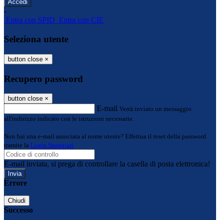
-
Entra con SPID
Entra con CIE
Seleziona utente
button close
×
Recupero password
button close
×
E-mail
Verrà inviato un messaggio
all'indirizzo indicato con le istruzioni necessarie.
Non hai una e-mail associata al nome utente? Effettua il reset della password
tramite la
Login Spaggiari
E-mail inviata, si prega di controllare la casella di posta elettronica!
Errore
Chiudi
Successo