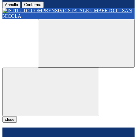
Annulla
Conferma
close