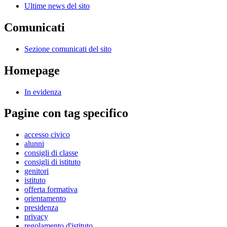
Ultime news del sito
Comunicati
Sezione comunicati del sito
Homepage
In evidenza
Pagine con tag specifico
accesso civico
alunni
consigli di classe
consigli di istituto
genitori
istituto
offerta formativa
orientamento
presidenza
privacy
regolamento d'istituto