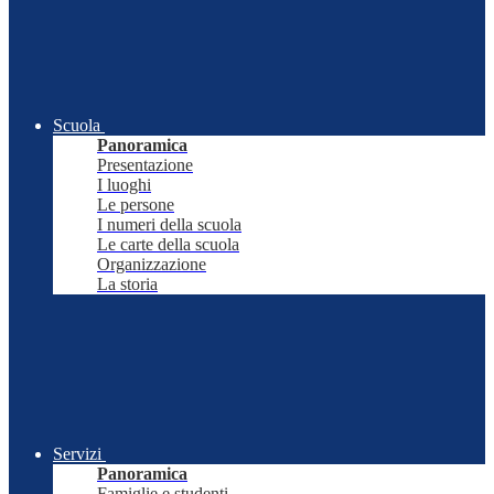
Scuola
Panoramica
Presentazione
I luoghi
Le persone
I numeri della scuola
Le carte della scuola
Organizzazione
La storia
Servizi
Panoramica
Famiglie e studenti