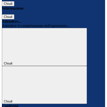
Chiudi
Informazione
Chiudi
Attendere...
Attendere il completamento dell'operazione...
Chiudi
Chiudi
Conferma