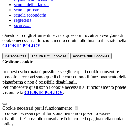
scuola dell'infanzia
scuola primaria
scuola secondaria
segreteria
sicurezza
Questo sito o gli strumenti terzi da questo utilizzati si avvalgono di
cookie necessari al funzionamento ed utili alle finalità illustrate nella
COOKIE POLICY
.
Personalizza
Rifiuta tutti
i cookies
Accetta tutti
i cookies
Gestione cookie
In questa schermata è possibile scegliere quali cookie consentire.
I cookie necessari sono quelli che consentono il funzionamento della
piattaforma e non è possibile disabilitarli.
Per conoscere quali sono i cookie necessari al funzionamento potete
visionare la
COOKIE POLICY
.
Cookie necessari per il funzionamento
I cookie necessari per il funzionamento non possono essere
disabilitati. È possibile consultare l'elenco nella pagina della cookie
policy.