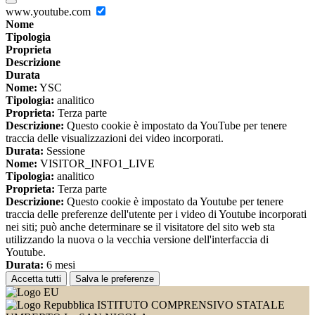
www.youtube.com
Nome
Tipologia
Proprieta
Descrizione
Durata
Nome:
YSC
Tipologia:
analitico
Proprieta:
Terza parte
Descrizione:
Questo cookie è impostato da YouTube per tenere
traccia delle visualizzazioni dei video incorporati.
Durata:
Sessione
Nome:
VISITOR_INFO1_LIVE
Tipologia:
analitico
Proprieta:
Terza parte
Descrizione:
Questo cookie è impostato da Youtube per tenere
traccia delle preferenze dell'utente per i video di Youtube incorporati
nei siti; può anche determinare se il visitatore del sito web sta
utilizzando la nuova o la vecchia versione dell'interfaccia di
Youtube.
Durata:
6 mesi
Accetta tutti
Salva le preferenze
ISTITUTO COMPRENSIVO STATALE