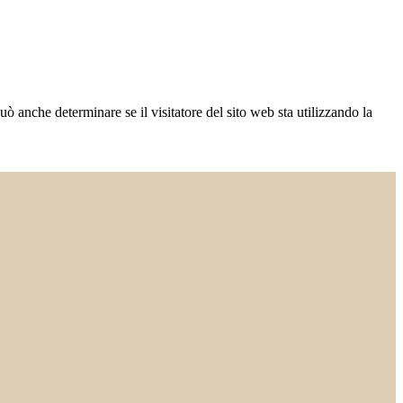
ò anche determinare se il visitatore del sito web sta utilizzando la