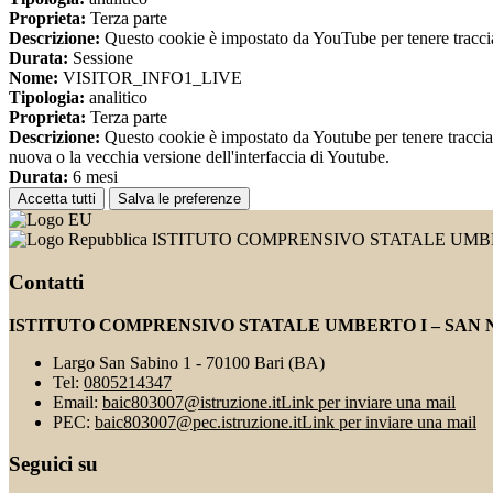
Proprieta:
Terza parte
Descrizione:
Questo cookie è impostato da YouTube per tenere traccia 
Durata:
Sessione
Nome:
VISITOR_INFO1_LIVE
Tipologia:
analitico
Proprieta:
Terza parte
Descrizione:
Questo cookie è impostato da Youtube per tenere traccia de
nuova o la vecchia versione dell'interfaccia di Youtube.
Durata:
6 mesi
Accetta tutti
Salva le preferenze
ISTITUTO COMPRENSIVO STATALE UMBE
Contatti
ISTITUTO COMPRENSIVO STATALE UMBERTO I – SAN 
Largo San Sabino 1 - 70100 Bari (BA)
Tel:
0805214347
Email:
baic803007@istruzione.it
Link per inviare una mail
PEC:
baic803007@pec.istruzione.it
Link per inviare una mail
Seguici su