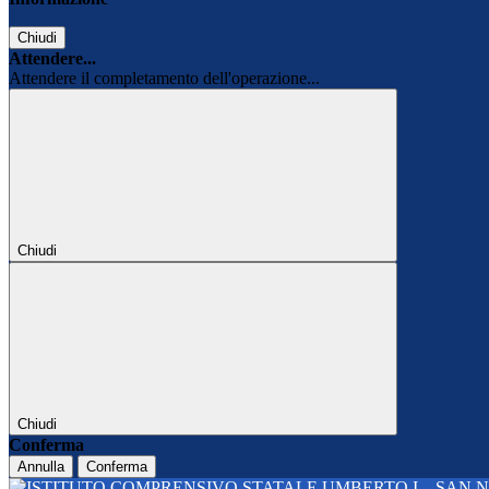
Chiudi
Attendere...
Attendere il completamento dell'operazione...
Chiudi
Chiudi
Conferma
Annulla
Conferma