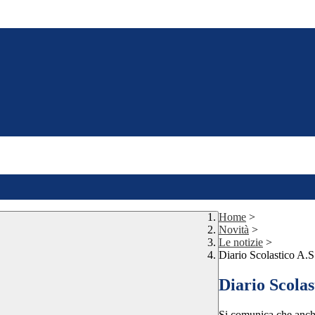
Home
>
Novità
>
Le notizie
>
Diario Scolastico A.
Diario Scolas
Si comunica che anche 