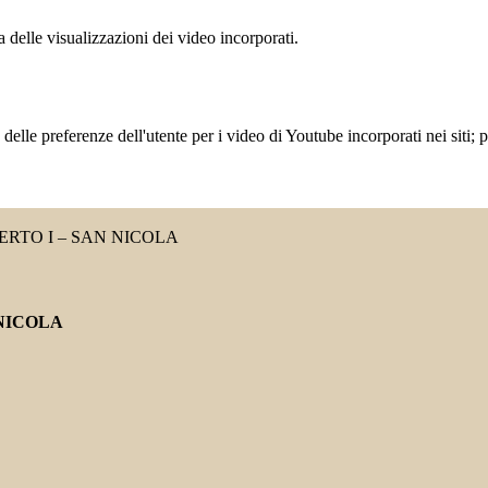
delle visualizzazioni dei video incorporati.
lle preferenze dell'utente per i video di Youtube incorporati nei siti; pu
RTO I – SAN NICOLA
NICOLA