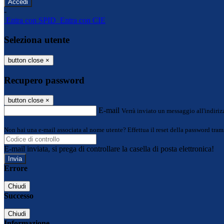
-
Entra con SPID
Entra con CIE
Seleziona utente
button close
×
Recupero password
button close
×
E-mail
Verrà inviato un messaggio all'indirizz
Non hai una e-mail associata al nome utente? Effettua il reset della password tram
E-mail inviata, si prega di controllare la casella di posta elettronica!
Errore
Chiudi
Successo
Chiudi
Informazione