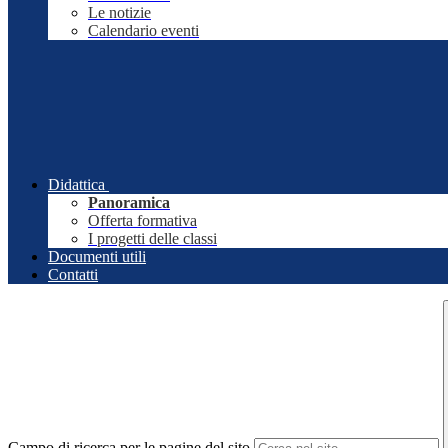
Le notizie
Calendario eventi
Didattica
Panoramica
Offerta formativa
I progetti delle classi
Documenti utili
Contatti
Campo di ricerca per le pagine del sito