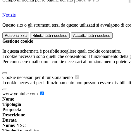
Notizie
Questo sito o gli strumenti terzi da questo utilizzati si avvalgono di coo
Personalizza
Rifiuta tutti
i cookies
Accetta tutti
i cookies
Gestione cookie
In questa schermata è possibile scegliere quali cookie consentire.
I cookie necessari sono quelli che consentono il funzionamento della pi
Per conoscere quali sono i cookie necessari al funzionamento potete v
Cookie necessari per il funzionamento
I cookie necessari per il funzionamento non possono essere disabilitati.
www.youtube.com
Nome
Tipologia
Proprieta
Descrizione
Durata
Nome:
YSC
Tipologia:
analitico