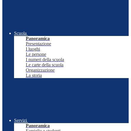
Scuola
Panoramica
Presentazione
I luoghi
Le persone
I numeri della scuola
Le carte della scuola
Organizzazione
La storia
Servizi
Panoramica
Famiglie e studenti