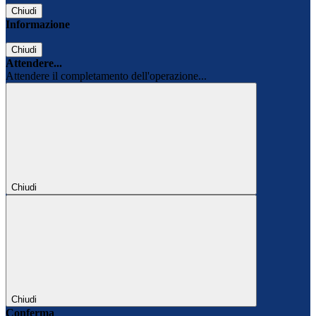
Chiudi
Informazione
Chiudi
Attendere...
Attendere il completamento dell'operazione...
Chiudi
Chiudi
Conferma