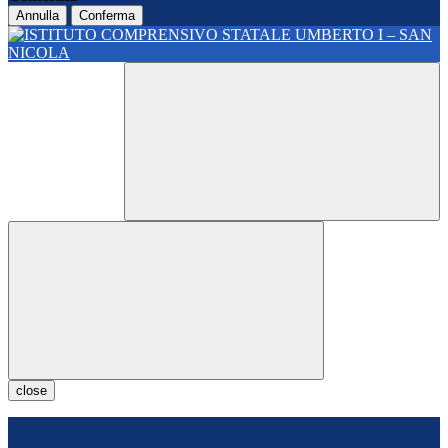
Annulla
Conferma
close