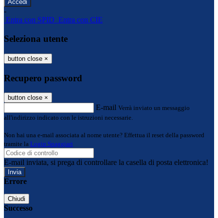
-
Entra con SPID
Entra con CIE
Seleziona utente
button close
×
Recupero password
button close
×
E-mail
Verrà inviato un messaggio
all'indirizzo indicato con le istruzioni necessarie.
Non hai una e-mail associata al nome utente? Effettua il reset della password
tramite la
Login Spaggiari
E-mail inviata, si prega di controllare la casella di posta elettronica!
Errore
Chiudi
Successo