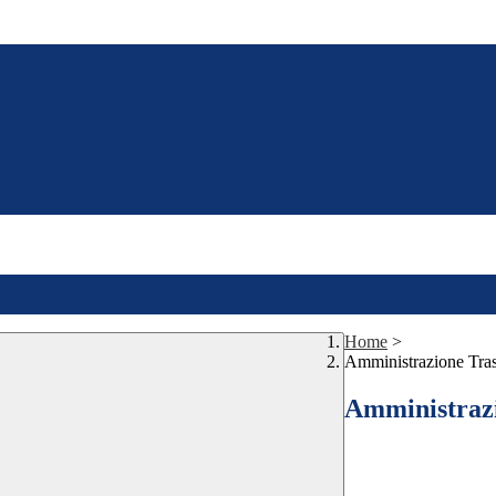
Home
>
Amministrazione Tra
Amministraz