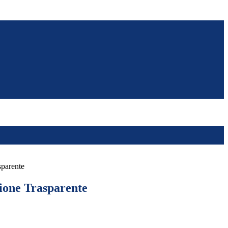
sparente
ione Trasparente