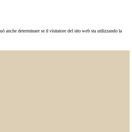
ò anche determinare se il visitatore del sito web sta utilizzando la