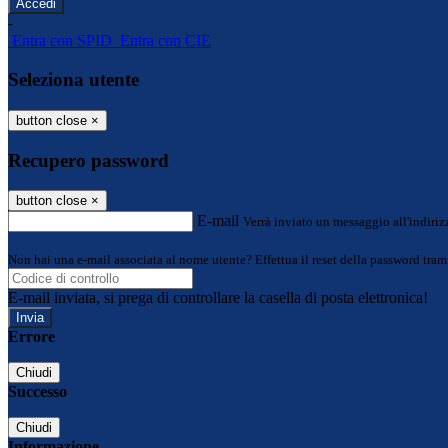
-
Entra con SPID
Entra con CIE
Seleziona utente
button close
×
Recupero password
button close
×
E-mail
Verrà inviato un messaggio all'indirizz
Non hai una e-mail associata al nome utente? Effettua il reset della password tram
E-mail inviata, si prega di controllare la casella di posta elettronica!
Errore
Chiudi
Successo
Chiudi
Informazione