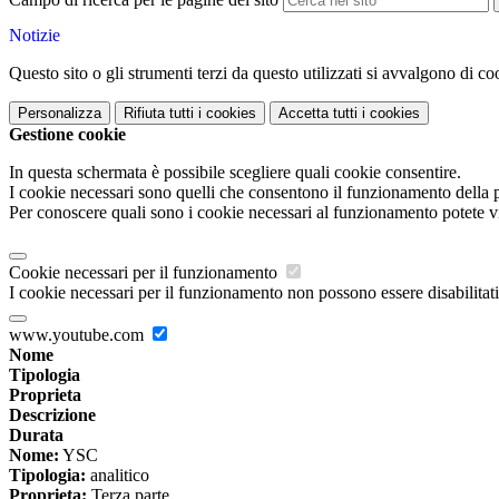
Notizie
Questo sito o gli strumenti terzi da questo utilizzati si avvalgono di coo
Personalizza
Rifiuta tutti
i cookies
Accetta tutti
i cookies
Gestione cookie
In questa schermata è possibile scegliere quali cookie consentire.
I cookie necessari sono quelli che consentono il funzionamento della pi
Per conoscere quali sono i cookie necessari al funzionamento potete v
Cookie necessari per il funzionamento
I cookie necessari per il funzionamento non possono essere disabilitati.
www.youtube.com
Nome
Tipologia
Proprieta
Descrizione
Durata
Nome:
YSC
Tipologia:
analitico
Proprieta:
Terza parte