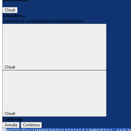
Chiudi
Attendere...
Attendere il completamento dell'operazione...
Chiudi
Chiudi
Conferma
Annulla
Conferma