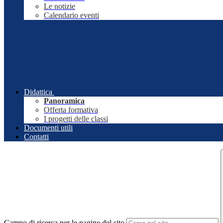
Le notizie
Calendario eventi
Didattica
Panoramica
Offerta formativa
I progetti delle classi
Documenti utili
Contatti
Campo di ricerca per le pagine del sito