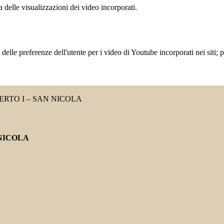
delle visualizzazioni dei video incorporati.
lle preferenze dell'utente per i video di Youtube incorporati nei siti; pu
RTO I – SAN NICOLA
NICOLA