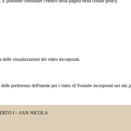
 È possibile consultare l'elenco nella pagina della cookie policy.
delle visualizzazioni dei video incorporati.
lle preferenze dell'utente per i video di Youtube incorporati nei siti; pu
RTO I – SAN NICOLA