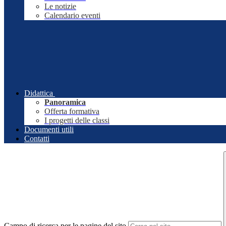
Le notizie
Calendario eventi
Didattica
Panoramica
Offerta formativa
I progetti delle classi
Documenti utili
Contatti
Campo di ricerca per le pagine del sito