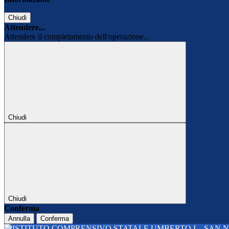
Chiudi
Attendere...
Attendere il completamento dell'operazione...
Chiudi
Chiudi
Conferma
Annulla
Conferma