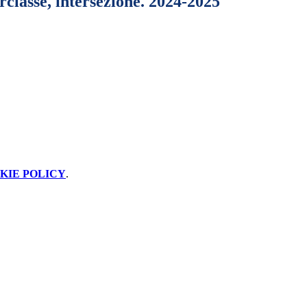
erclasse, intersezione. 2024-2025
KIE POLICY
.