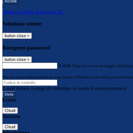
-
Entra con SPID
Entra con CIE
Seleziona utente
button close
×
Recupero password
button close
×
E-mail
Verrà inviato un messaggio all'indirizz
Non hai una e-mail associata al nome utente? Effettua il reset della password tram
E-mail inviata, si prega di controllare la casella di posta elettronica!
Errore
Chiudi
Successo
Chiudi
Informazione