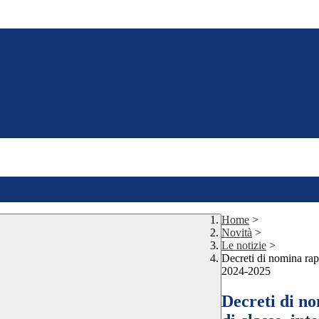
Home
>
Novità
>
Le notizie
>
Decreti di nomina rapp
2024-2025
Decreti di no