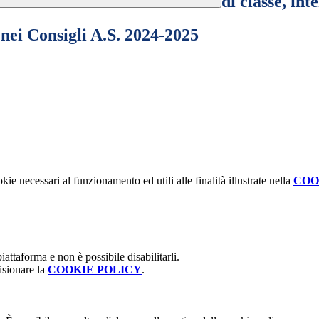
di classe, int
nei Consigli A.S. 2024-2025
kie necessari al funzionamento ed utili alle finalità illustrate nella
COO
attaforma e non è possibile disabilitarli.
isionare la
COOKIE POLICY
.