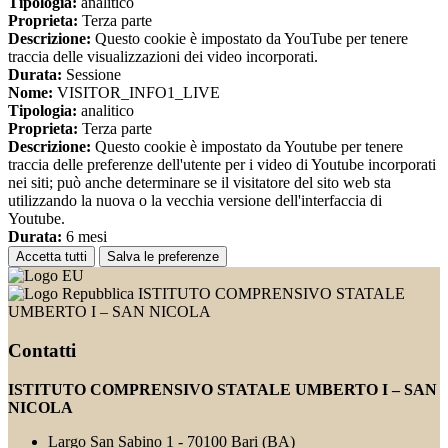
Tipologia:
analitico
Proprieta:
Terza parte
Descrizione:
Questo cookie è impostato da YouTube per tenere
traccia delle visualizzazioni dei video incorporati.
Durata:
Sessione
Nome:
VISITOR_INFO1_LIVE
Tipologia:
analitico
Proprieta:
Terza parte
Descrizione:
Questo cookie è impostato da Youtube per tenere
traccia delle preferenze dell'utente per i video di Youtube incorporati
nei siti; può anche determinare se il visitatore del sito web sta
utilizzando la nuova o la vecchia versione dell'interfaccia di
Youtube.
Durata:
6 mesi
Accetta tutti
Salva le preferenze
ISTITUTO COMPRENSIVO STATALE
UMBERTO I – SAN NICOLA
Contatti
ISTITUTO COMPRENSIVO STATALE UMBERTO I – SAN
NICOLA
Largo San Sabino 1 - 70100 Bari (BA)