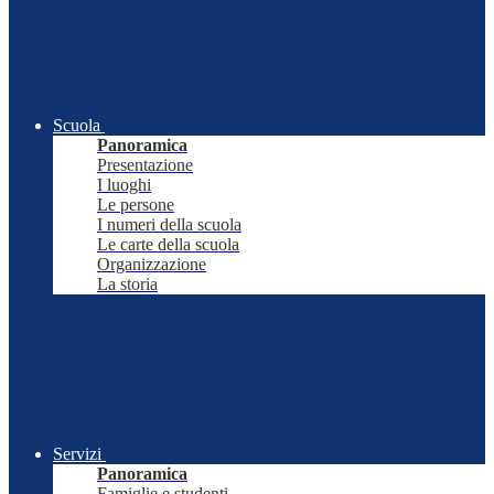
Scuola
Panoramica
Presentazione
I luoghi
Le persone
I numeri della scuola
Le carte della scuola
Organizzazione
La storia
Servizi
Panoramica
Famiglie e studenti