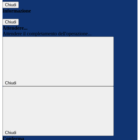
Chiudi
Informazione
Chiudi
Attendere...
Attendere il completamento dell'operazione...
Chiudi
Chiudi
Conferma