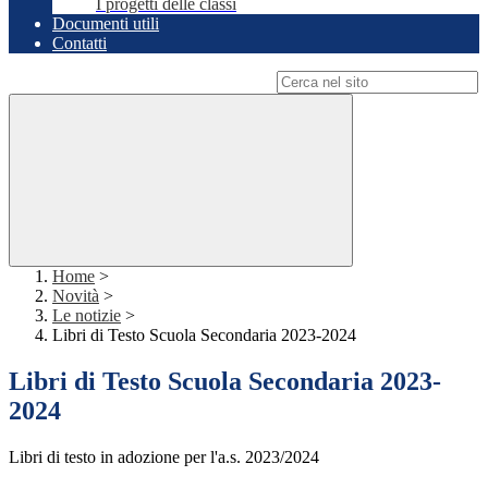
I progetti delle classi
Documenti utili
Contatti
Campo di ricerca per le pagine del sito
Home
>
Novità
>
Le notizie
>
Libri di Testo Scuola Secondaria 2023-2024
Libri di Testo Scuola Secondaria 2023-
2024
Libri di testo in adozione per l'a.s. 2023/2024