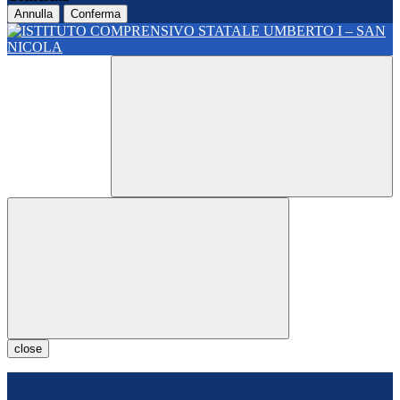
Annulla
Conferma
close