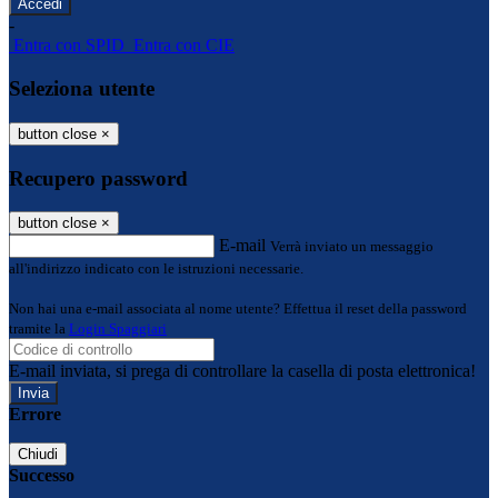
-
Entra con SPID
Entra con CIE
Seleziona utente
button close
×
Recupero password
button close
×
E-mail
Verrà inviato un messaggio
all'indirizzo indicato con le istruzioni necessarie.
Non hai una e-mail associata al nome utente? Effettua il reset della password
tramite la
Login Spaggiari
E-mail inviata, si prega di controllare la casella di posta elettronica!
Errore
Chiudi
Successo