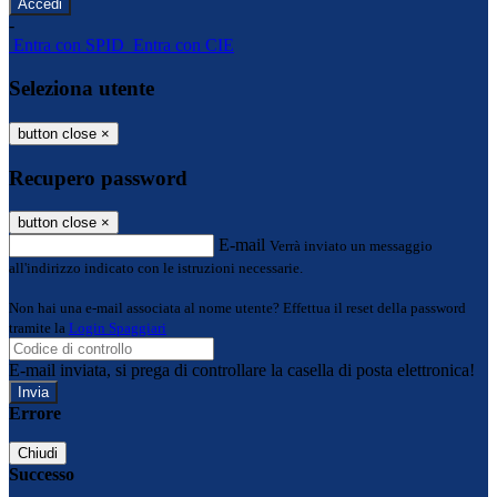
-
Entra con SPID
Entra con CIE
Seleziona utente
button close
×
Recupero password
button close
×
E-mail
Verrà inviato un messaggio
all'indirizzo indicato con le istruzioni necessarie.
Non hai una e-mail associata al nome utente? Effettua il reset della password
tramite la
Login Spaggiari
E-mail inviata, si prega di controllare la casella di posta elettronica!
Errore
Chiudi
Successo