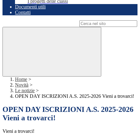
I progetti delle classi
Documenti utili
Contatti
Campo di ricerca per le pagine del sito
Home
>
Novità
>
Le notizie
>
OPEN DAY ISCRIZIONI A.S. 2025-2026 Vieni a trovarci!
OPEN DAY ISCRIZIONI A.S. 2025-2026
Vieni a trovarci!
Vieni a trovarci!