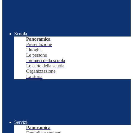
Scuola
Panoramica
Presentazione
I luoghi
Le persone
I numeri della scuola
Le carte della scuola
Organizzazione
La storia
Servizi
Panoramica
Famiglie e studenti