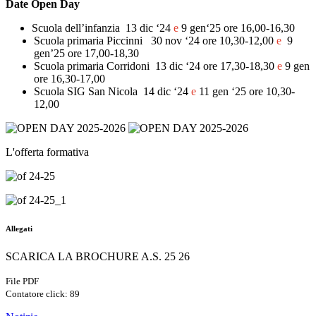
Date Open Day
Scuola dell’infanzia
13 dic ‘24
e
9 gen‘25 ore 16,00-16,30
Scuola primaria Piccinni
30 nov ‘24 ore 10,30-12,00
e
9
gen’25 ore 17,00-18,30
Scuola primaria Corridoni
13 dic ‘24 ore 17,30-18,30
e
9 gen
ore 16,30-17,00
Scuola SIG San Nicola
14 dic ‘24
e
11 gen ‘25 ore 10,30-
12,00
L'offerta formativa
Allegati
SCARICA LA BROCHURE A.S. 25 26
File PDF
Contatore click: 89