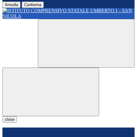
Annulla
Conferma
close