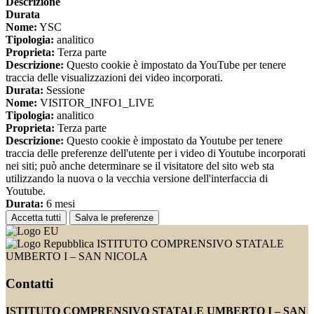
Descrizione
Durata
Nome:
YSC
Tipologia:
analitico
Proprieta:
Terza parte
Descrizione:
Questo cookie è impostato da YouTube per tenere
traccia delle visualizzazioni dei video incorporati.
Durata:
Sessione
Nome:
VISITOR_INFO1_LIVE
Tipologia:
analitico
Proprieta:
Terza parte
Descrizione:
Questo cookie è impostato da Youtube per tenere
traccia delle preferenze dell'utente per i video di Youtube incorporati
nei siti; può anche determinare se il visitatore del sito web sta
utilizzando la nuova o la vecchia versione dell'interfaccia di
Youtube.
Durata:
6 mesi
Accetta tutti
Salva le preferenze
ISTITUTO COMPRENSIVO STATALE
UMBERTO I – SAN NICOLA
Contatti
ISTITUTO COMPRENSIVO STATALE UMBERTO I – SAN