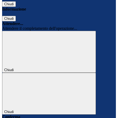
Chiudi
Informazione
Chiudi
Attendere...
Attendere il completamento dell'operazione...
Chiudi
Chiudi
Conferma