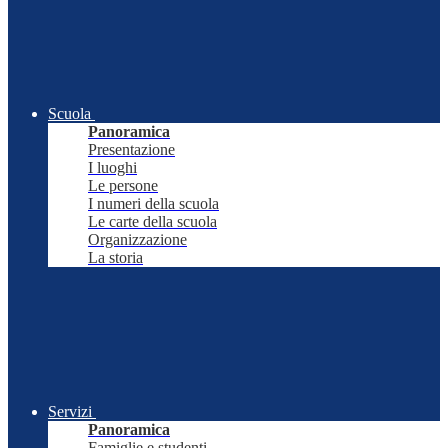
Scuola
Panoramica
Presentazione
I luoghi
Le persone
I numeri della scuola
Le carte della scuola
Organizzazione
La storia
Servizi
Panoramica
Famiglie e studenti