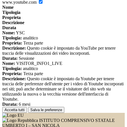
www.youtube.com
Nome
Tipologia
Proprieta
Descrizione
Durata
Nome:
YSC
Tipologia:
analitico
Proprieta:
Terza parte
Descrizione:
Questo cookie è impostato da YouTube per tenere
traccia delle visualizzazioni dei video incorporati.
Durata:
Sessione
Nome:
VISITOR_INFO1_LIVE
Tipologia:
analitico
Proprieta:
Terza parte
Descrizione:
Questo cookie è impostato da Youtube per tenere
traccia delle preferenze dell'utente per i video di Youtube incorporati
nei siti; può anche determinare se il visitatore del sito web sta
utilizzando la nuova o la vecchia versione dell'interfaccia di
Youtube.
Durata:
6 mesi
Accetta tutti
Salva le preferenze
ISTITUTO COMPRENSIVO STATALE
UMBERTO I – SAN NICOLA