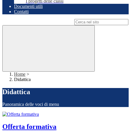
I progetti delle classi
Documenti utili
Contatti
Campo di ricerca per le pagine del sito
Home
>
Didattica
Didattica
Panoramica delle voci di menu
Offerta formativa