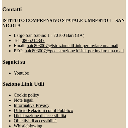
Contatti
ISTITUTO COMPRENSIVO STATALE UMBERTO I – SAN
NICOLA
Largo San Sabino 1 - 70100 Bari (BA)
Tel:
0805214347
Email:
baic803007@istruzione.it
Link per inviare una mail
PEC:
baic803007@pec.istruzione.it
Link per inviare una mail
Seguici su
Youtube
Sezione Link Utili
Cookie policy
Note legali
Informativa Privacy
Ufficio Relazioni con il Pubblico
Dichiarazione di accessibilità
Obiettivi di accessibilità
Whistleblowing