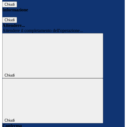
Chiudi
Informazione
Chiudi
Attendere...
Attendere il completamento dell'operazione...
Chiudi
Chiudi
Conferma