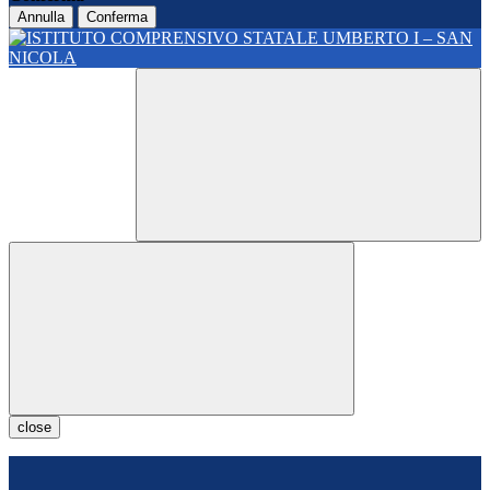
Annulla
Conferma
close