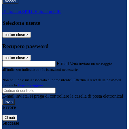
-
Entra con SPID
Entra con CIE
Seleziona utente
button close
×
Recupero password
button close
×
E-mail
Verrà inviato un messaggio
all'indirizzo indicato con le istruzioni necessarie.
Non hai una e-mail associata al nome utente? Effettua il reset della password
tramite la
Login Spaggiari
E-mail inviata, si prega di controllare la casella di posta elettronica!
Errore
Chiudi
Successo