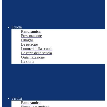
Scuola
Panoramica
Presentazione
I luoghi
Le persone
I numeri della scuola
Le carte della scuola
Organizzazione
La storia
Servizi
Panoramica
Famiglie e studenti