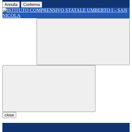
Annulla
Conferma
close