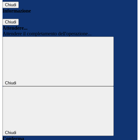
Chiudi
Informazione
Chiudi
Attendere...
Attendere il completamento dell'operazione...
Chiudi
Chiudi
Conferma