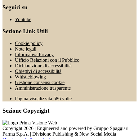
Seguici su
Youtube
Sezione Link Utili
Cookie policy
Note legali
Informativa Privacy
Ufficio Relazioni con il Pubblico
Dichiarazione di accessibilità
Obiettivi di accessibilità
Whistleblowing
Gestione consensi cookie
Amministrazione trasparente
Pagina visualizzata
586
volte
Sezione Copyright
Copyright 2026 | Engineered and powered by Gruppo Spaggiari
Parma S.p.A. | Divisione Publishing & New Social Media