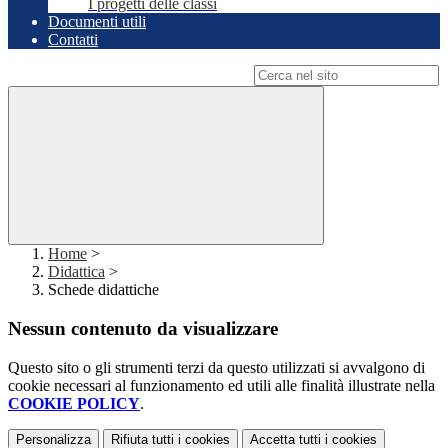
I progetti delle classi
Documenti utili
Contatti
Campo di ricerca per le pagine del sito
Home
>
Didattica
>
Schede didattiche
Nessun contenuto da visualizzare
Questo sito o gli strumenti terzi da questo utilizzati si avvalgono di
cookie necessari al funzionamento ed utili alle finalità illustrate nella
COOKIE POLICY
.
Personalizza
Rifiuta tutti
i cookies
Accetta tutti
i cookies