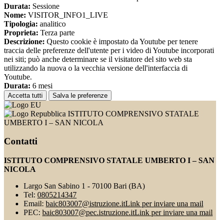
Durata:
Sessione
Nome:
VISITOR_INFO1_LIVE
Tipologia:
analitico
Proprieta:
Terza parte
Descrizione:
Questo cookie è impostato da Youtube per tenere
traccia delle preferenze dell'utente per i video di Youtube incorporati
nei siti; può anche determinare se il visitatore del sito web sta
utilizzando la nuova o la vecchia versione dell'interfaccia di
Youtube.
Durata:
6 mesi
Accetta tutti
Salva le preferenze
ISTITUTO COMPRENSIVO STATALE
UMBERTO I – SAN NICOLA
Contatti
ISTITUTO COMPRENSIVO STATALE UMBERTO I – SAN
NICOLA
Largo San Sabino 1 - 70100 Bari (BA)
Tel:
0805214347
Email:
baic803007@istruzione.it
Link per inviare una mail
PEC:
baic803007@pec.istruzione.it
Link per inviare una mail