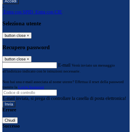
-
Entra con SPID
Entra con CIE
Seleziona utente
button close
×
Recupero password
button close
×
E-mail
Verrà inviato un messaggio
all'indirizzo indicato con le istruzioni necessarie.
Non hai una e-mail associata al nome utente? Effettua il reset della password
tramite la
Login Spaggiari
E-mail inviata, si prega di controllare la casella di posta elettronica!
Errore
Chiudi
Successo