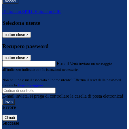
-
Entra con SPID
Entra con CIE
Seleziona utente
button close
×
Recupero password
button close
×
E-mail
Verrà inviato un messaggio
all'indirizzo indicato con le istruzioni necessarie.
Non hai una e-mail associata al nome utente? Effettua il reset della password
tramite la
Login Spaggiari
E-mail inviata, si prega di controllare la casella di posta elettronica!
Errore
Chiudi
Successo