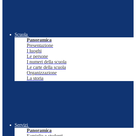
Scuola
Panoramica
Presentazione
I luoghi
Le persone
I numeri della scuola
Le carte della scuola
Organizzazione
La storia
Servizi
Panoramica
Famiglie e studenti