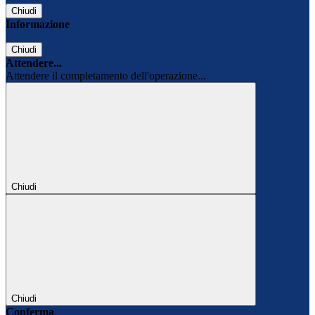
Chiudi
Informazione
Chiudi
Attendere...
Attendere il completamento dell'operazione...
Chiudi
Chiudi
Conferma