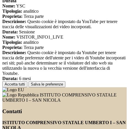
Durata
Nome:
YSC
Tipologia:
analitico
Proprieta:
Terza parte
Descrizione:
Questo cookie è impostato da YouTube per tenere
traccia delle visualizzazioni dei video incorporati.
Durata:
Sessione
Nome:
VISITOR_INFO1_LIVE
Tipologia:
analitico
Proprieta:
Terza parte
Descrizione:
Questo cookie è impostato da Youtube per tenere
traccia delle preferenze dell'utente per i video di Youtube incorporati
nei siti; può anche determinare se il visitatore del sito web sta
utilizzando la nuova o la vecchia versione dell'interfaccia di
Youtube.
Durata:
6 mesi
Accetta tutti
Salva le preferenze
ISTITUTO COMPRENSIVO STATALE
UMBERTO I – SAN NICOLA
Contatti
ISTITUTO COMPRENSIVO STATALE UMBERTO I – SAN
NICOLA