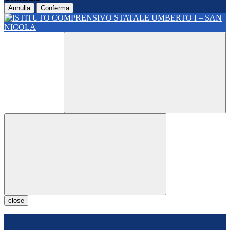
Annulla
Conferma
close