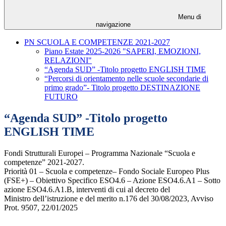
Menu di
navigazione
PN SCUOLA E COMPETENZE 2021-2027
Piano Estate 2025-2026 "SAPERI, EMOZIONI,
RELAZIONI"
“Agenda SUD” -Titolo progetto ENGLISH TIME
“Percorsi di orientamento nelle scuole secondarie di
primo grado”- Titolo progetto DESTINAZIONE
FUTURO
“Agenda SUD” -Titolo progetto
ENGLISH TIME
Fondi Strutturali Europei – Programma Nazionale “Scuola e
competenze” 2021-2027.
Priorità 01 – Scuola e competenze– Fondo Sociale Europeo Plus
(FSE+) – Obiettivo Specifico ESO4.6 – Azione ESO4.6.A1 – Sotto
azione ESO4.6.A1.B, interventi di cui al decreto del
Ministro dell’istruzione e del merito n.176 del 30/08/2023, Avviso
Prot. 9507, 22/01/2025