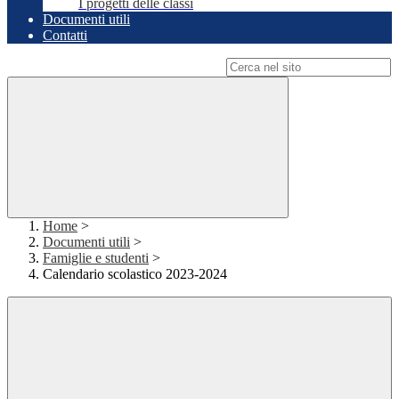
I progetti delle classi
Documenti utili
Contatti
Campo di ricerca per le pagine del sito
Home
>
Documenti utili
>
Famiglie e studenti
>
Calendario scolastico 2023-2024