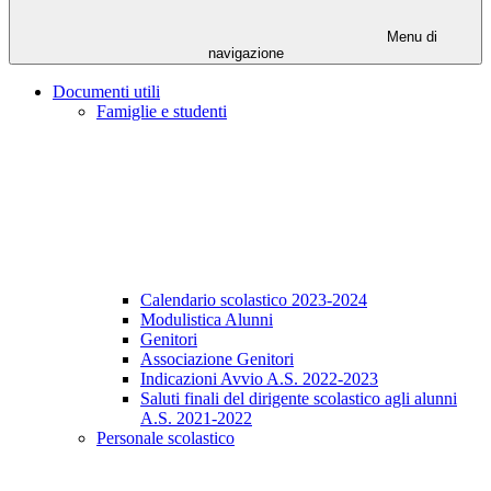
Menu di
navigazione
Documenti utili
Famiglie e studenti
Calendario scolastico 2023-2024
Modulistica Alunni
Genitori
Associazione Genitori
Indicazioni Avvio A.S. 2022-2023
Saluti finali del dirigente scolastico agli alunni
A.S. 2021-2022
Personale scolastico