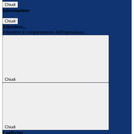
Chiudi
Informazione
Chiudi
Attendere...
Attendere il completamento dell'operazione...
Chiudi
Chiudi
Conferma