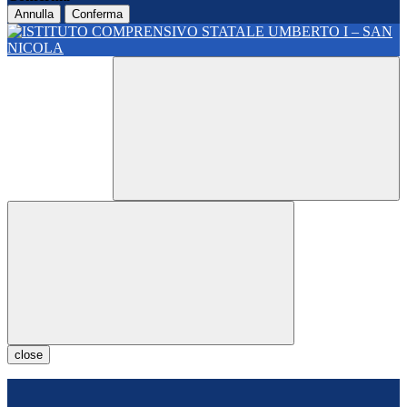
Annulla
Conferma
close