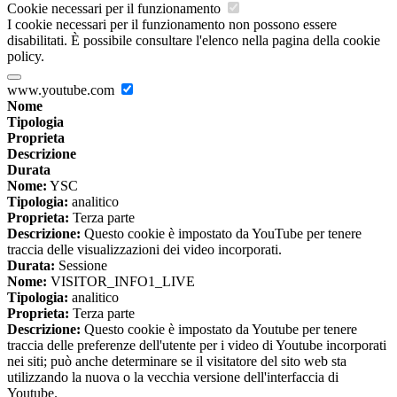
Cookie necessari per il funzionamento
I cookie necessari per il funzionamento non possono essere
disabilitati. È possibile consultare l'elenco nella pagina della cookie
policy.
www.youtube.com
Nome
Tipologia
Proprieta
Descrizione
Durata
Nome:
YSC
Tipologia:
analitico
Proprieta:
Terza parte
Descrizione:
Questo cookie è impostato da YouTube per tenere
traccia delle visualizzazioni dei video incorporati.
Durata:
Sessione
Nome:
VISITOR_INFO1_LIVE
Tipologia:
analitico
Proprieta:
Terza parte
Descrizione:
Questo cookie è impostato da Youtube per tenere
traccia delle preferenze dell'utente per i video di Youtube incorporati
nei siti; può anche determinare se il visitatore del sito web sta
utilizzando la nuova o la vecchia versione dell'interfaccia di
Youtube.