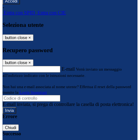
-
Entra con SPID
Entra con CIE
Seleziona utente
button close
×
Recupero password
button close
×
E-mail
Verrà inviato un messaggio
all'indirizzo indicato con le istruzioni necessarie.
Non hai una e-mail associata al nome utente? Effettua il reset della password
tramite la
Login Spaggiari
E-mail inviata, si prega di controllare la casella di posta elettronica!
Errore
Chiudi
Successo