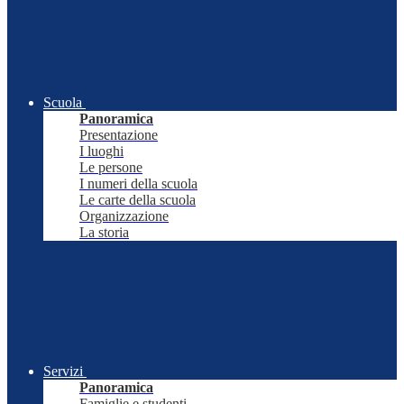
Scuola
Panoramica
Presentazione
I luoghi
Le persone
I numeri della scuola
Le carte della scuola
Organizzazione
La storia
Servizi
Panoramica
Famiglie e studenti