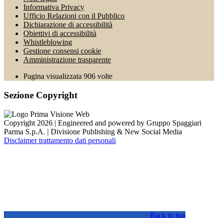
Informativa Privacy
Ufficio Relazioni con il Pubblico
Dichiarazione di accessibilità
Obiettivi di accessibilità
Whistleblowing
Gestione consensi cookie
Amministrazione trasparente
Pagina visualizzata
906
volte
Sezione Copyright
Copyright 2026 | Engineered and powered by Gruppo Spaggiari
Parma S.p.A. | Divisione Publishing & New Social Media
Disclaimer trattamento dati personali
Back to top