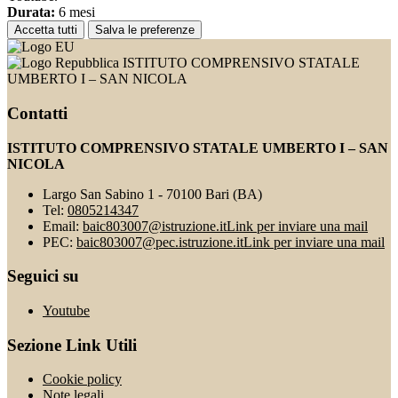
Durata:
6 mesi
Accetta tutti
Salva le preferenze
ISTITUTO COMPRENSIVO STATALE
UMBERTO I – SAN NICOLA
Contatti
ISTITUTO COMPRENSIVO STATALE UMBERTO I – SAN
NICOLA
Largo San Sabino 1 - 70100 Bari (BA)
Tel:
0805214347
Email:
baic803007@istruzione.it
Link per inviare una mail
PEC:
baic803007@pec.istruzione.it
Link per inviare una mail
Seguici su
Youtube
Sezione Link Utili
Cookie policy
Note legali