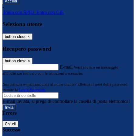
-
Entra con SPID
Entra con CIE
Seleziona utente
button close
×
Recupero password
button close
×
E-mail
Verrà inviato un messaggio
all'indirizzo indicato con le istruzioni necessarie.
Non hai una e-mail associata al nome utente? Effettua il reset della password
tramite la
Login Spaggiari
E-mail inviata, si prega di controllare la casella di posta elettronica!
Errore
Chiudi
Successo