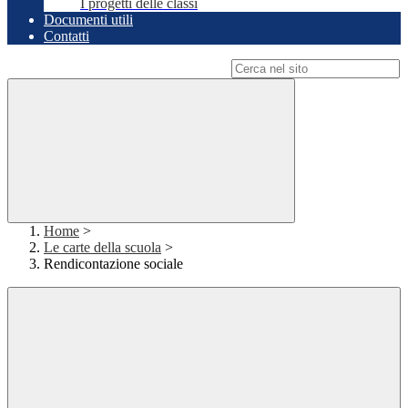
I progetti delle classi
Documenti utili
Contatti
Campo di ricerca per le pagine del sito
Home
>
Le carte della scuola
>
Rendicontazione sociale