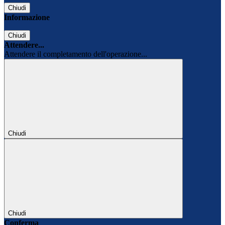
Chiudi
Informazione
Chiudi
Attendere...
Attendere il completamento dell'operazione...
Chiudi
Chiudi
Conferma