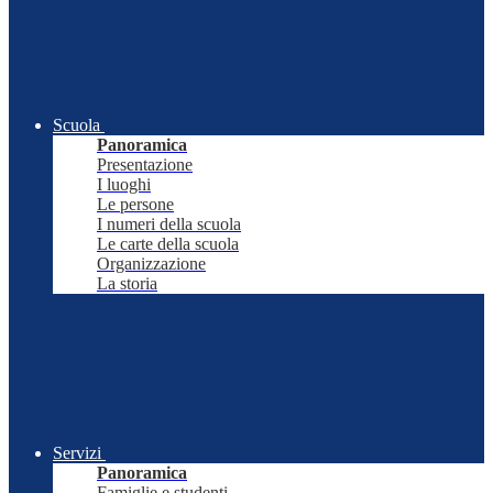
Scuola
Panoramica
Presentazione
I luoghi
Le persone
I numeri della scuola
Le carte della scuola
Organizzazione
La storia
Servizi
Panoramica
Famiglie e studenti