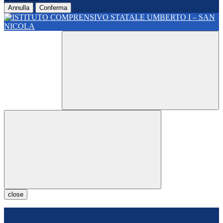
Annulla
Conferma
close