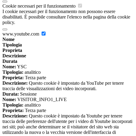
Cookie necessari per il funzionamento
I cookie necessari per il funzionamento non possono essere
disabilitati. È possibile consultare l'elenco nella pagina della cookie
policy.
www.youtube.com
Nome
Tipologia
Proprieta
Descrizione
Durata
Nome:
YSC
Tipologia:
analitico
Proprieta:
Terza parte
Descrizione:
Questo cookie è impostato da YouTube per tenere
traccia delle visualizzazioni dei video incorporati.
Durata:
Sessione
Nome:
VISITOR_INFO1_LIVE
Tipologia:
analitico
Proprieta:
Terza parte
Descrizione:
Questo cookie è impostato da Youtube per tenere
traccia delle preferenze dell'utente per i video di Youtube incorporati
nei siti; può anche determinare se il visitatore del sito web sta
utilizzando la nuova o la vecchia versione dell'interfaccia di