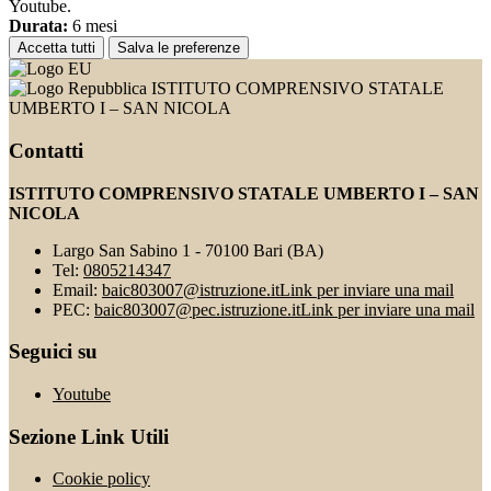
Youtube.
Durata:
6 mesi
Accetta tutti
Salva le preferenze
ISTITUTO COMPRENSIVO STATALE
UMBERTO I – SAN NICOLA
Contatti
ISTITUTO COMPRENSIVO STATALE UMBERTO I – SAN
NICOLA
Largo San Sabino 1 - 70100 Bari (BA)
Tel:
0805214347
Email:
baic803007@istruzione.it
Link per inviare una mail
PEC:
baic803007@pec.istruzione.it
Link per inviare una mail
Seguici su
Youtube
Sezione Link Utili
Cookie policy