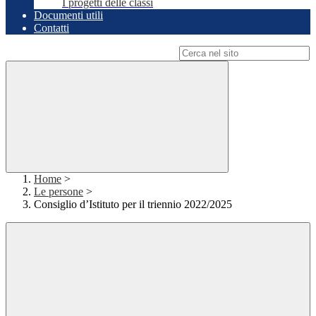
I progetti delle classi
Documenti utili
Contatti
Campo di ricerca per le pagine del sito
Home
>
Le persone
>
Consiglio d’Istituto per il triennio 2022/2025