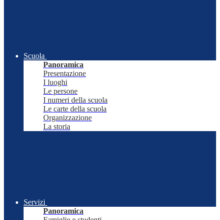
Scuola
Panoramica
Presentazione
I luoghi
Le persone
I numeri della scuola
Le carte della scuola
Organizzazione
La storia
Servizi
Panoramica
Famiglie e studenti