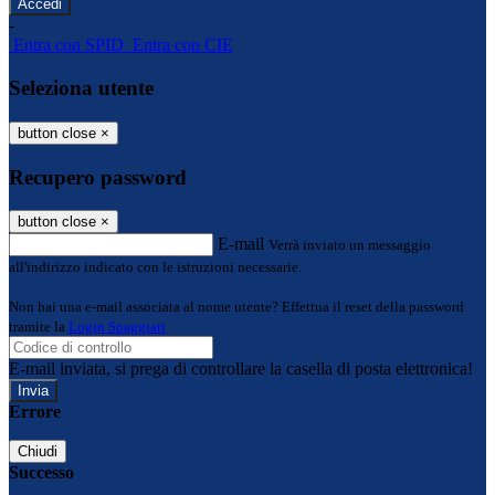
-
Entra con SPID
Entra con CIE
Seleziona utente
button close
×
Recupero password
button close
×
E-mail
Verrà inviato un messaggio
all'indirizzo indicato con le istruzioni necessarie.
Non hai una e-mail associata al nome utente? Effettua il reset della password
tramite la
Login Spaggiari
E-mail inviata, si prega di controllare la casella di posta elettronica!
Errore
Chiudi
Successo