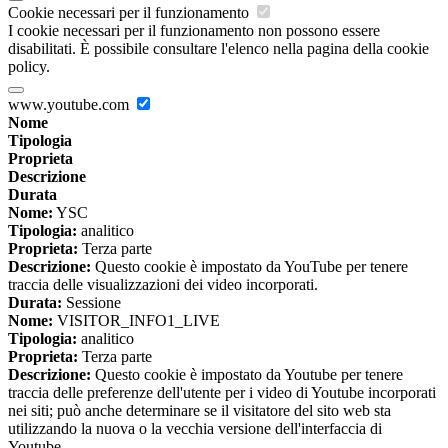
Cookie necessari per il funzionamento
I cookie necessari per il funzionamento non possono essere
disabilitati. È possibile consultare l'elenco nella pagina della cookie
policy.
www.youtube.com
Nome
Tipologia
Proprieta
Descrizione
Durata
Nome:
YSC
Tipologia:
analitico
Proprieta:
Terza parte
Descrizione:
Questo cookie è impostato da YouTube per tenere
traccia delle visualizzazioni dei video incorporati.
Durata:
Sessione
Nome:
VISITOR_INFO1_LIVE
Tipologia:
analitico
Proprieta:
Terza parte
Descrizione:
Questo cookie è impostato da Youtube per tenere
traccia delle preferenze dell'utente per i video di Youtube incorporati
nei siti; può anche determinare se il visitatore del sito web sta
utilizzando la nuova o la vecchia versione dell'interfaccia di
Youtube.