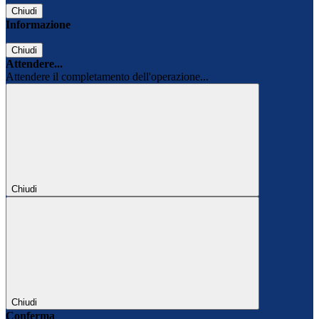
Chiudi
Informazione
Chiudi
Attendere...
Attendere il completamento dell'operazione...
Chiudi
Chiudi
Conferma