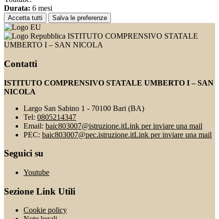
Durata:
6 mesi
Accetta tutti
Salva le preferenze
ISTITUTO COMPRENSIVO STATALE
UMBERTO I – SAN NICOLA
Contatti
ISTITUTO COMPRENSIVO STATALE UMBERTO I – SAN
NICOLA
Largo San Sabino 1 - 70100 Bari (BA)
Tel:
0805214347
Email:
baic803007@istruzione.it
Link per inviare una mail
PEC:
baic803007@pec.istruzione.it
Link per inviare una mail
Seguici su
Youtube
Sezione Link Utili
Cookie policy
Note legali