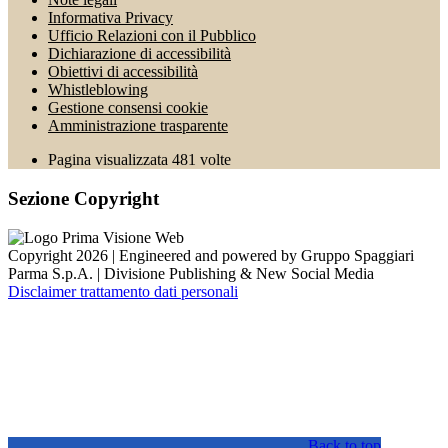
Informativa Privacy
Ufficio Relazioni con il Pubblico
Dichiarazione di accessibilità
Obiettivi di accessibilità
Whistleblowing
Gestione consensi cookie
Amministrazione trasparente
Pagina visualizzata
481
volte
Sezione Copyright
Copyright 2026 | Engineered and powered by Gruppo Spaggiari
Parma S.p.A. | Divisione Publishing & New Social Media
Disclaimer trattamento dati personali
Back to top