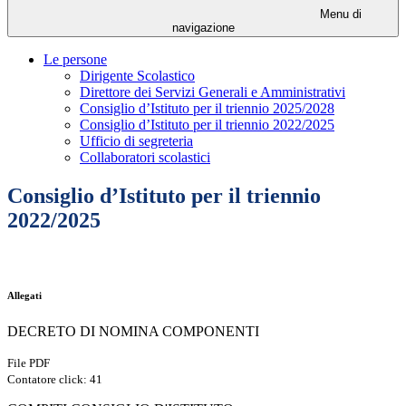
Menu di
navigazione
Le persone
Dirigente Scolastico
Direttore dei Servizi Generali e Amministrativi
Consiglio d’Istituto per il triennio 2025/2028
Consiglio d’Istituto per il triennio 2022/2025
Ufficio di segreteria
Collaboratori scolastici
Consiglio d’Istituto per il triennio
2022/2025
Allegati
DECRETO DI NOMINA COMPONENTI
File PDF
Contatore click: 41