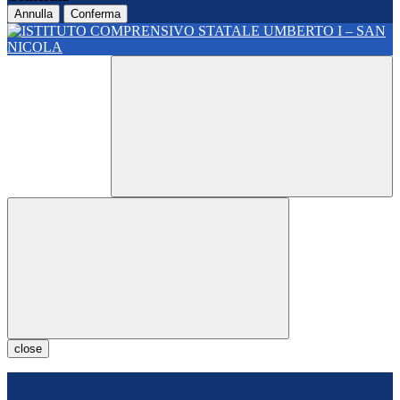
Annulla
Conferma
close