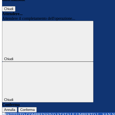
Chiudi
Attendere...
Attendere il completamento dell'operazione...
Chiudi
Chiudi
Conferma
Annulla
Conferma