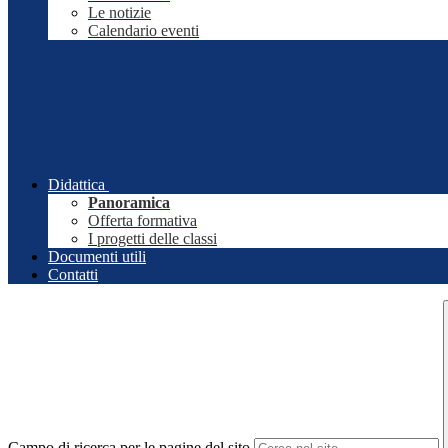
Le notizie
Calendario eventi
Didattica
Panoramica
Offerta formativa
I progetti delle classi
Documenti utili
Contatti
Campo di ricerca per le pagine del sito