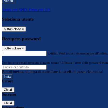
-
Entra con SPID
Entra con CIE
Seleziona utente
button close
×
Recupero password
button close
×
E-mail
Verrà inviato un messaggio all'indirizz
Non hai una e-mail associata al nome utente? Effettua il reset della password tram
E-mail inviata, si prega di controllare la casella di posta elettronica!
Errore
Chiudi
Successo
Chiudi
Informazione