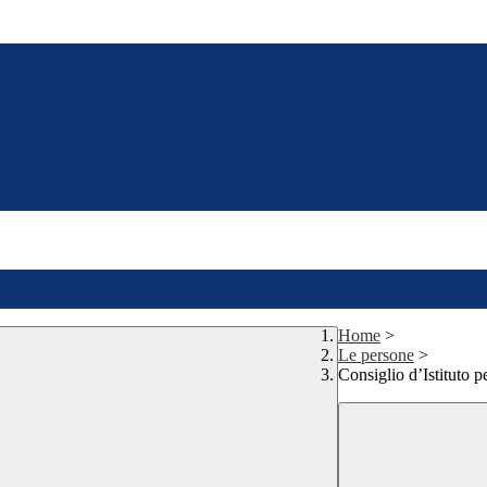
Home
>
Le persone
>
Consiglio d’Istituto p