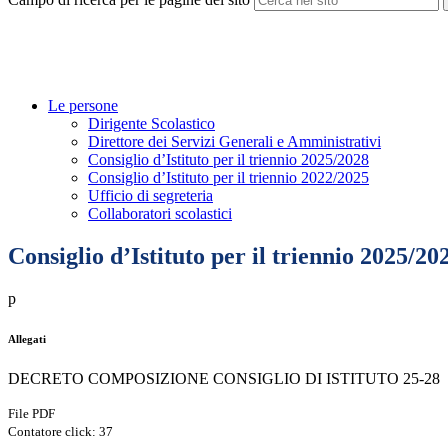
Le persone
Dirigente Scolastico
Direttore dei Servizi Generali e Amministrativi
Consiglio d’Istituto per il triennio 2025/2028
Consiglio d’Istituto per il triennio 2022/2025
Ufficio di segreteria
Collaboratori scolastici
Consiglio d’Istituto per il triennio 2025/20
p
Allegati
DECRETO COMPOSIZIONE CONSIGLIO DI ISTITUTO 25-28
File PDF
Contatore click: 37