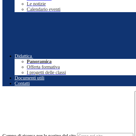
Le notizie
Calendario eventi
Didattica
Panoramica
Offerta formativa
I progetti delle classi
Documenti utili
Contatti
Campo di ricerca per le pagine del sito