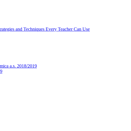
Strategies and Techniques Every Teacher Can Use
mica a.s. 2018/2019
19