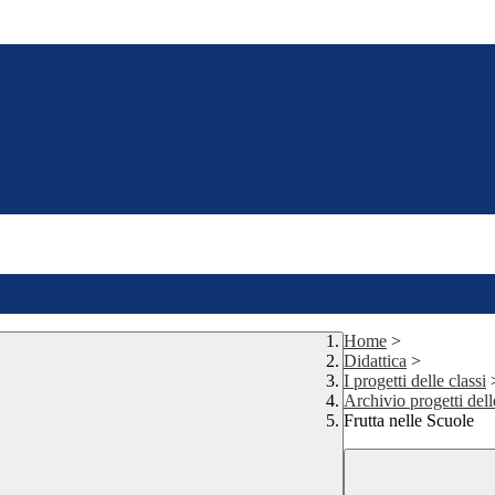
Home
>
Didattica
>
I progetti delle classi
Archivio progetti dell
Frutta nelle Scuole