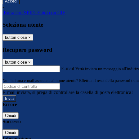
-
Entra con SPID
Entra con CIE
Seleziona utente
button close
×
Recupero password
button close
×
E-mail
Verrà inviato un messaggio all'indirizz
Non hai una e-mail associata al nome utente? Effettua il reset della password tram
E-mail inviata, si prega di controllare la casella di posta elettronica!
Errore
Chiudi
Successo
Chiudi
Informazione