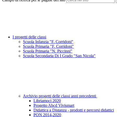
I progetti delle classi
Scuola Infanzia "F. Corridoni"
Scuola Primaria "F. Corridoni"
Scuola Primaria "N. Piccinni"
Scuola Secondaria Di I Grado "San Nicola"
Archivio progetti delle classi anni precedenti
Libriamoci 2020
Progetto Abcd Vivismart
Didattica a Distanza - prodotti e percorsi didattici
PON 2014-2020