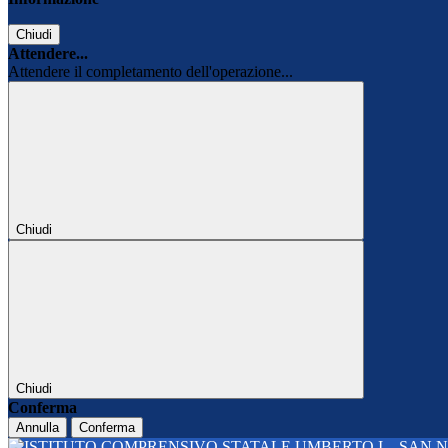
Chiudi
Attendere...
Attendere il completamento dell'operazione...
Chiudi
Chiudi
Conferma
Annulla
Conferma