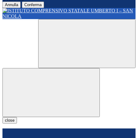
Annulla
Conferma
close