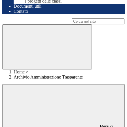
I progetti delle classi
Documenti utili
Contatti
Campo di ricerca per le pagine del sito
Home
>
Archivio Amministrazione Trasparente
Menu di