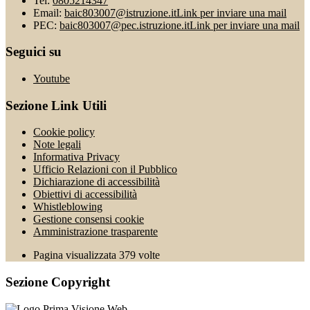
Tel:
0805214347
Email:
baic803007@istruzione.it
Link per inviare una mail
PEC:
baic803007@pec.istruzione.it
Link per inviare una mail
Seguici su
Youtube
Sezione Link Utili
Cookie policy
Note legali
Informativa Privacy
Ufficio Relazioni con il Pubblico
Dichiarazione di accessibilità
Obiettivi di accessibilità
Whistleblowing
Gestione consensi cookie
Amministrazione trasparente
Pagina visualizzata
379
volte
Sezione Copyright