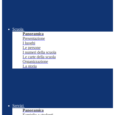
Scuola
Panoramica
Presentazione
I luoghi
Le persone
I numeri della scuola
Le carte della scuola
Organizzazione
La storia
Servizi
Panoramica
Famiglie e studenti