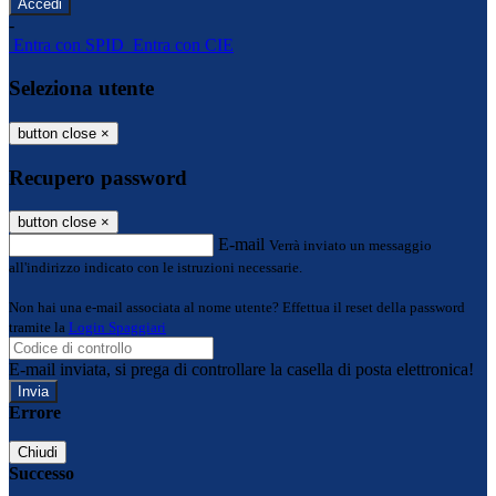
-
Entra con SPID
Entra con CIE
Seleziona utente
button close
×
Recupero password
button close
×
E-mail
Verrà inviato un messaggio
all'indirizzo indicato con le istruzioni necessarie.
Non hai una e-mail associata al nome utente? Effettua il reset della password
tramite la
Login Spaggiari
E-mail inviata, si prega di controllare la casella di posta elettronica!
Errore
Chiudi
Successo