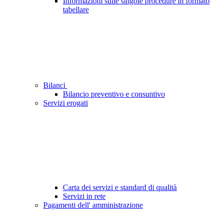
Informazioni sulle singole procedure in formato
tabellare
Bilanci
Bilancio preventivo e consuntivo
Servizi erogati
Carta dei servizi e standard di qualità
Servizi in rete
Pagamenti dell' amministrazione