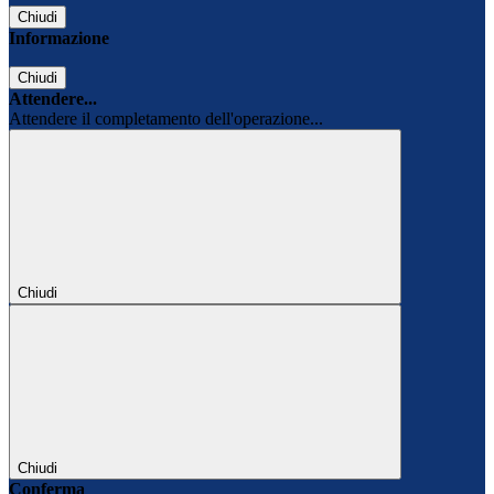
Chiudi
Informazione
Chiudi
Attendere...
Attendere il completamento dell'operazione...
Chiudi
Chiudi
Conferma