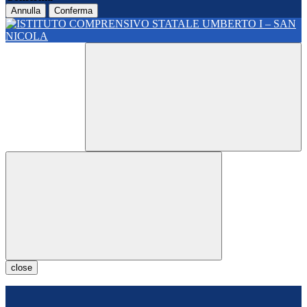
Annulla
Conferma
close