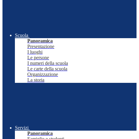
Scuola
Panoramica
Presentazione
I luoghi
Le persone
I numeri della scuola
Le carte della scuola
Organizzazione
La storia
Servizi
Panoramica
Famiglie e studenti