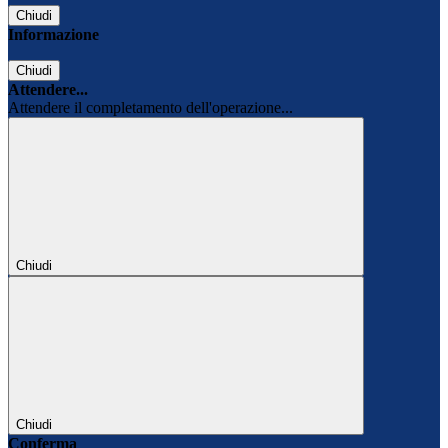
Chiudi
Informazione
Chiudi
Attendere...
Attendere il completamento dell'operazione...
Chiudi
Chiudi
Conferma