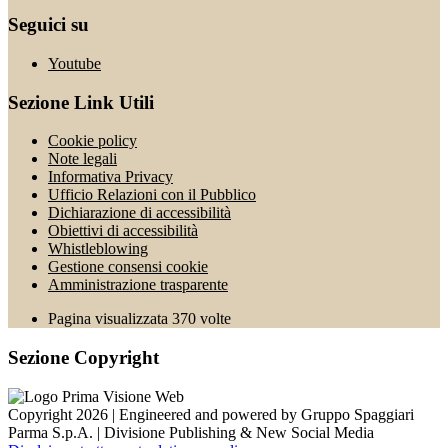
Seguici su
Youtube
Sezione Link Utili
Cookie policy
Note legali
Informativa Privacy
Ufficio Relazioni con il Pubblico
Dichiarazione di accessibilità
Obiettivi di accessibilità
Whistleblowing
Gestione consensi cookie
Amministrazione trasparente
Pagina visualizzata
370
volte
Sezione Copyright
Copyright 2026 | Engineered and powered by Gruppo Spaggiari
Parma S.p.A. | Divisione Publishing & New Social Media