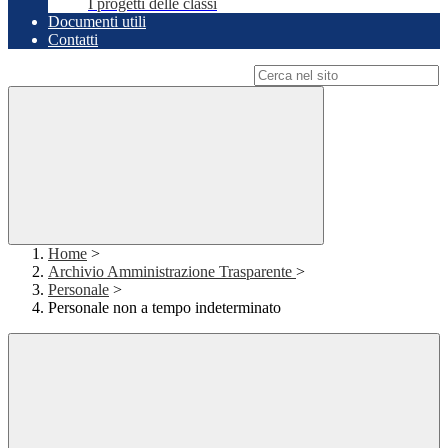
I progetti delle classi
Documenti utili
Contatti
Campo di ricerca per le pagine del sito
Home
>
Archivio Amministrazione Trasparente
>
Personale
>
Personale non a tempo indeterminato