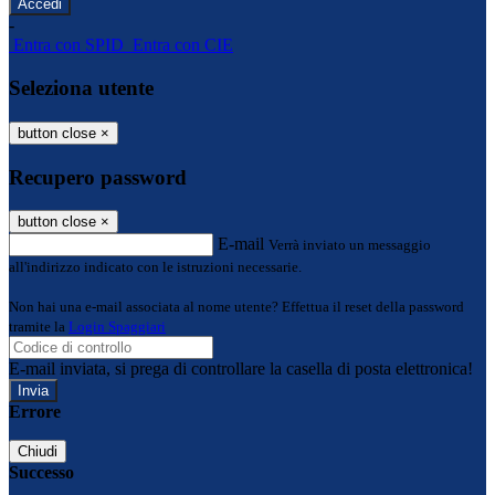
-
Entra con SPID
Entra con CIE
Seleziona utente
button close
×
Recupero password
button close
×
E-mail
Verrà inviato un messaggio
all'indirizzo indicato con le istruzioni necessarie.
Non hai una e-mail associata al nome utente? Effettua il reset della password
tramite la
Login Spaggiari
E-mail inviata, si prega di controllare la casella di posta elettronica!
Errore
Chiudi
Successo