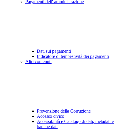
Pagamenti dell' amministrazione
Dati sui pagamenti
Indicatore di tempestività dei pagamenti
Altri contenuti
Prevenzione della Corruzione
Accesso civico
Accessibilità e Catalogo di dati, metadati e
banche dati