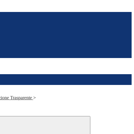
zione Trasparente
>