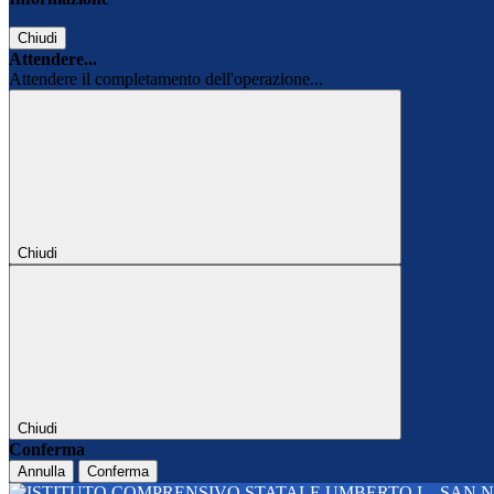
Chiudi
Attendere...
Attendere il completamento dell'operazione...
Chiudi
Chiudi
Conferma
Annulla
Conferma