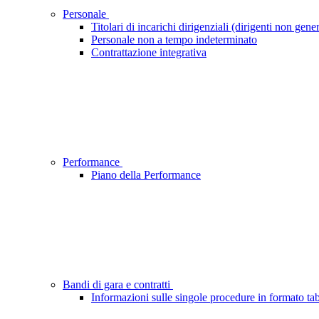
Personale
Titolari di incarichi dirigenziali (dirigenti non gener
Personale non a tempo indeterminato
Contrattazione integrativa
Performance
Piano della Performance
Bandi di gara e contratti
Informazioni sulle singole procedure in formato tab