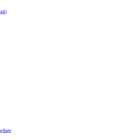
ali)
ellare