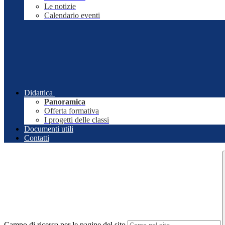
Le notizie
Calendario eventi
Didattica
Panoramica
Offerta formativa
I progetti delle classi
Documenti utili
Contatti
Campo di ricerca per le pagine del sito