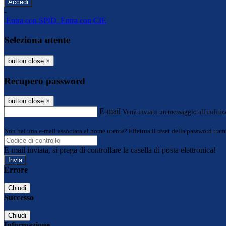
-
Entra con SPID
Entra con CIE
Seleziona utente
button close
×
Recupero password
button close
×
E-mail
Verrà inviato un messaggio all'indirizz
Non hai una e-mail associata al nome utente? Effettua il reset della password tram
E-mail inviata, si prega di controllare la casella di posta elettronica!
Errore
Chiudi
Successo
Chiudi
Informazione